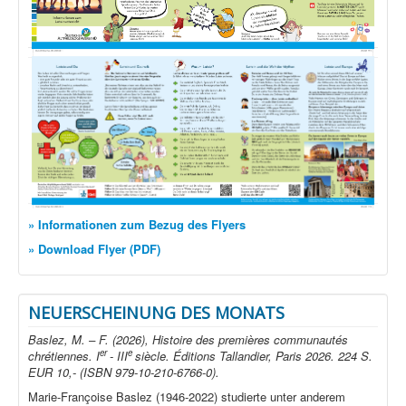
» Informationen zum Bezug des Flyers
» Download Flyer (PDF)
NEUERSCHEINUNG DES MONATS
Baslez, M. – F. (2026), Histoire des premières communautés
er
e
chrétiennes. I
- III
siècle. Éditions Tallandier, Paris 2026. 224 S.
EUR 10,- (ISBN 979-10-210-6766-0).
Marie-Françoise Baslez (1946-2022) studierte unter anderem