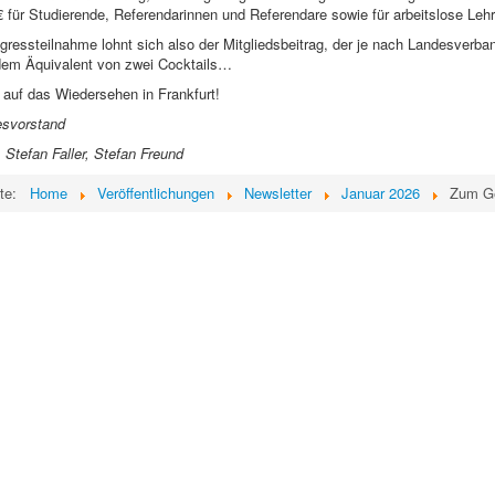
 € für Studierende, Referendarinnen und Referendare sowie für arbeitslose Lehr
ressteilnahme lohnt sich also der Mitgliedsbeitrag, der je nach Landesverban
 dem Äquivalent von zwei Cocktails…
 auf das Wiedersehen in Frankfurt!
esvorstand
Stefan Faller, Stefan Freund
ite:
Home
Veröffentlichungen
Newsletter
Januar 2026
Zum Ge