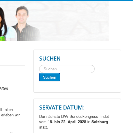
SUCHEN
Suchen
...
Suchen
Alten
SERVATE DATUM:
t, allen
 erleben wir
Der nächste DAV-Bundeskongress findet
vom
18. bis 22. April 2028
in
Salzburg
statt.