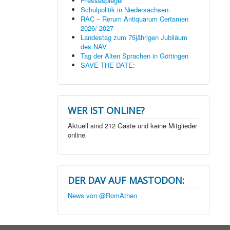
Pressespiegel
Schulpolitik in Niedersachsen:
RAC – Rerum Antiquarum Certamen
2026/ 2027
Landestag zum 75jährigen Jubiläum
des NAV
Tag der Alten Sprachen in Göttingen
SAVE THE DATE:
WER IST ONLINE?
Aktuell sind 212 Gäste und keine Mitglieder
online
DER DAV AUF MASTODON:
News von @RomAthen