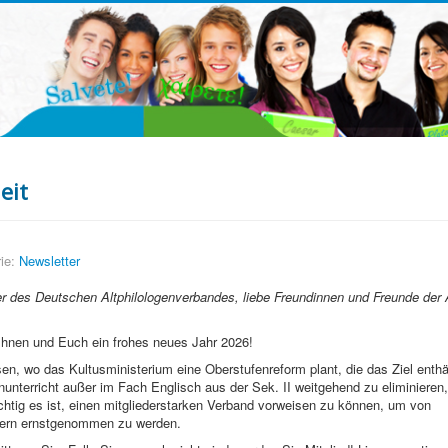
eit
ie:
Newsletter
er des Deutschen Altphilologenverbandes, liebe Freundinnen und Freunde der 
Ihnen und Euch ein frohes neues Jahr 2026!
en, wo das Kultusministerium eine Oberstufenreform plant, die das Ziel enthäl
nterricht außer im Fach Englisch aus der Sek. II weitgehend zu eliminieren,
chtig es ist, einen mitgliederstarken Verband vorweisen zu können, um von
ikern ernstgenommen zu werden.