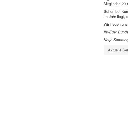
Mitglieder, 20
Schon bei Kong
im Jahr liegt,
Wir freuen uns
Ihr/Euer Bund
Katja Sommer, 
Aktuelle Se