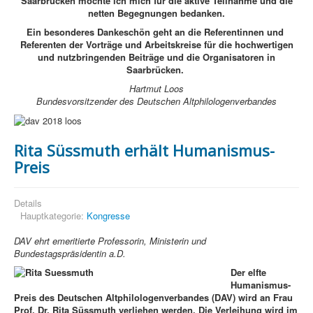
Saarbrücken möchte ich mich für die aktive Teilnahme und die
netten Begegnungen bedanken.
Ein besonderes Dankeschön geht an die Referentinnen und
Referenten der Vorträge und Arbeitskreise für die hochwertigen
und nutzbringenden Beiträge und die Organisatoren in
Saarbrücken.
Hartmut Loos
Bundesvorsitzender des Deutschen Altphilologenverbandes
Rita Süssmuth erhält Humanismus-
Preis
Details
Hauptkategorie:
Kongresse
DAV ehrt emeritierte Professorin, Ministerin und
Bundestagspräsidentin a.D.
Der elfte
Humanismus-
Preis des Deutschen Altphilologenverbandes (DAV) wird an Frau
Prof. Dr. Rita Süssmuth verliehen werden. Die Verleihung wird im