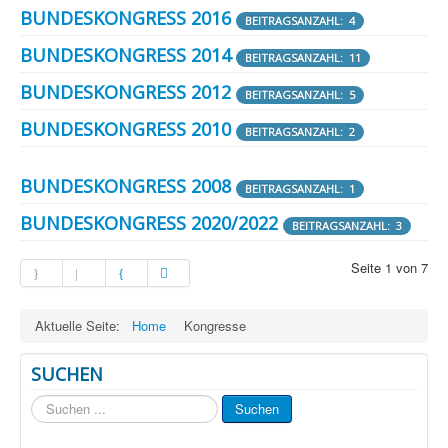
BUNDESKONGRESS 2016
BEITRAGSANZAHL: 4
BUNDESKONGRESS 2014
BEITRAGSANZAHL: 11
BUNDESKONGRESS 2012
BEITRAGSANZAHL: 5
BUNDESKONGRESS 2010
BEITRAGSANZAHL: 2
BUNDESKONGRESS 2008
BEITRAGSANZAHL: 1
BUNDESKONGRESS 2020/2022
BEITRAGSANZAHL: 3
Seite 1 von 7
Aktuelle Seite:
Home
Kongresse
SUCHEN
Suchen
Suchen
...