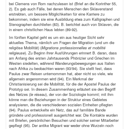
bei Clemens von Rom nachzulesen ist (Brief an die Korinther 55,
2). Es gab auch Fälle, bei denen Menschen den Sklavenstand
erstrebten, um bessere Möglichkeiten für eine Karriere zu
bekommen, indem sie eine Ausbildung etwa zum Kalligraphen und
Stenographen durchliefen (83). B. berichtet auch von Sklaven, die
in einem christlichen Haus lebten (89-92).
Im fünften Kapitel geht es um ein aus heutiger Sicht sehr
aktuelles Thema, nämlich um Fragen der Migration (und um die
religiöse Mobilität) (
Migrations professionnelles et mobilité
religieuse
). Zu Beginn ihrer Ausführungen erinnert B. daran, dass
am Anfang des ersten Jahrtausends Phönizier und Griechen im
Westen siedelten, während Wanderungsbewegungen aus Italien
nach Afrika zu beobachten waren (93/94). Sie stellt fest, dass
Paulus zwar Reisen unternommen hat, aber nicht so viele, wie
allgemein angenommen wird (94). Ein Merkmal der
Christianisierung sei die Mobilität, für die der Apostel Paulus der
Prototyp sei. In diesem Zusammenhang erläutert sie den Begriff
des Netzes (
le réseau
), der von der Soziologie kommt; mit ihm
könne man die Beziehungen in der Struktur eines Gebietes
analysieren, die die verschiedenen sozialen Einheiten pflegten
(94). Paulus entwickelte ein Netz, das auf familiäre Bande
gründete und professionell ausgerichtet war. Die Kontakte wurden
mit Briefen, persönlichen Besuchen und solcher seiner Mitarbeiter
gepflegt (95). Der antike Migrant war weder ohne Wurzeln noch