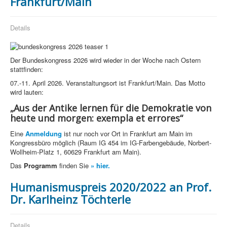
Frankfurt/Main
Details
Der Bundeskongress 2026 wird wieder in der Woche nach Ostern
stattfinden:
07.-11. April 2026. Veranstaltungsort ist Frankfurt/Main. Das Motto
wird lauten:
„Aus der Antike lernen für die Demokratie von
heute und morgen: exempla et errores“
Eine
Anmeldung
ist nur noch vor Ort in Frankfurt am Main im
Kongressbüro möglich (Raum IG 454 im IG-Farbengebäude, Norbert-
Wollheim-Platz 1, 60629 Frankfurt am Main).
Das
Programm
finden Sie
» hier.
Humanismuspreis 2020/2022 an Prof.
Dr. Karlheinz Töchterle
Details