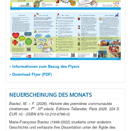
» Informationen zum Bezug des Flyers
» Download Flyer (PDF)
NEUERSCHEINUNG DES MONATS
Baslez, M. – F. (2026), Histoire des premières communautés
er
e
chrétiennes. I
- III
siècle. Éditions Tallandier, Paris 2026. 224 S.
EUR 10,- (ISBN 979-10-210-6766-0).
Marie-Françoise Baslez (1946-2022) studierte unter anderem
Geschichte und verfasste ihre Dissertation unter der Ägide des