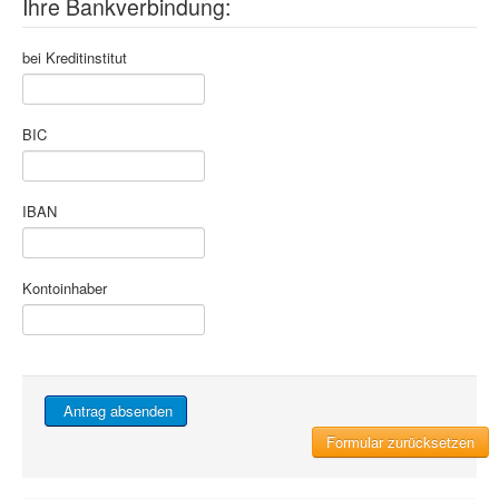
Ihre Bankverbindung:
bei Kreditinstitut
BIC
IBAN
Kontoinhaber
Antrag absenden
Formular zurücksetzen