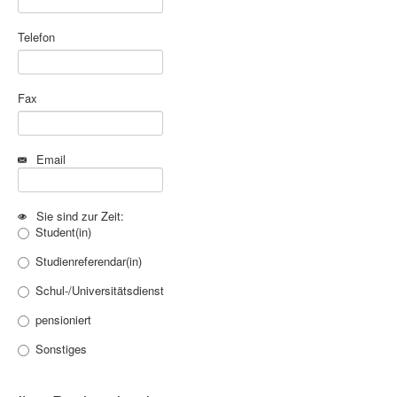
Telefon
Fax
Email
Sie sind zur Zeit:
Student(in)
Studienreferendar(in)
Schul-/Universitätsdienst
pensioniert
Sonstiges