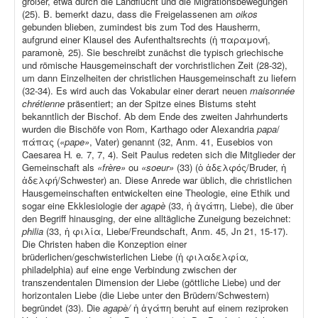
größer, etwa durch die Landflucht und die Migrationsbewegungen
(25). B. bemerkt dazu, dass die Freigelassenen am
oikos
gebunden blieben, zumindest bis zum Tod des Hausherrn,
aufgrund einer Klausel des Aufenthaltsrechts (ἡ παραμονή,
paramonè
,
25). Sie beschreibt zunächst die typisch griechische
und römische Hausgemeinschaft der vorchristlichen Zeit (28-32),
um dann Einzelheiten der christlichen Hausgemeinschaft zu liefern
(32-34). Es wird auch das Vokabular einer derart neuen
maisonnée
chrétienne
präsentiert; an der Spitze eines Bistums steht
bekanntlich der Bischof. Ab dem Ende des zweiten Jahrhunderts
wurden die Bischöfe von Rom, Karthago oder Alexandria
papa
/
πάπας (
«pape»
, Vater) genannt (32, Anm. 41, Eusebios von
Caesarea H
.
e
.
7, 7, 4). Seit Paulus redeten sich die Mitglieder der
Gemeinschaft als
«frère»
ou
«soeur»
(33) (ὁ ἀδελφός/Bruder, ἡ
ἀδελφή/Schwester) an. Diese Anrede war üblich, die christlichen
Hausgemeinschaften entwickelten eine Theologie, eine Ethik und
sogar eine Ekklesiologie der
agapè
(33, ἡ ἀγάπη, Liebe), die über
den Begriff hinausging, der eine alltägliche Zuneigung bezeichnet:
philia
(33, ἡ φιλία, Liebe/Freundschaft, Anm. 45, Jn 21, 15-17).
Die Christen haben die Konzeption einer
brüderlichen/geschwisterlichen Liebe (ἡ φιλαδελφία
,
philadelphia) auf eine enge Verbindung zwischen der
transzendentalen Dimension der Liebe (göttliche Liebe) und der
horizontalen Liebe (die Liebe unter den Brüdern/Schwestern)
begründet (33). Die
agapè/
ἡ ἀγάπη beruht auf einem reziproken