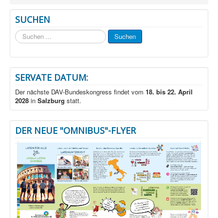
SUCHEN
Suchen
Suchen
...
SERVATE DATUM:
Der nächste DAV-Bundeskongress findet vom
18. bis 22. April
2028
in
Salzburg
statt.
DER NEUE "OMNIBUS"-FLYER