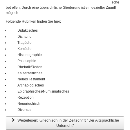
sche
betreffen. Durch eine übersichtliche Gliederung ist ein gezielter Zugriff
möglich.
Folgende Rubriken finden Sie hier:
Didaktisches
Dichtung
Tragödie
Komödie
Historiographie
Philosophie
Rhetorik/Reden
Kaiserzeitliches
Neues Testament
Archäologisches
Epigraphisches/Numismatisches
Rezeption
Neugriechisch
Diverses
Weiterlesen: Griechisch in der Zeitschrift "Der Altsprachliche
Unterricht"