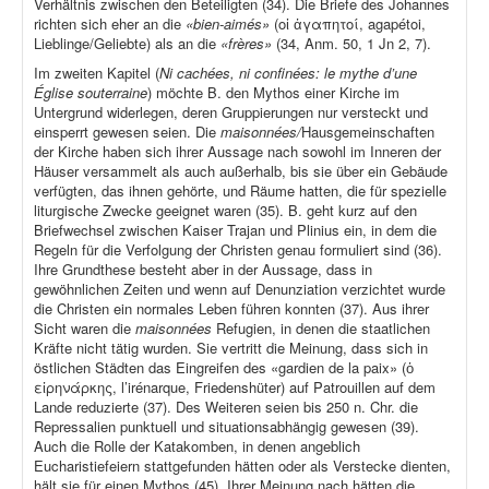
Verhältnis zwischen den Beteiligten (34). Die Briefe des Johannes
richten sich eher an die
«bien-aimés»
(οἱ ἀγαπητοί, agapétoi,
Lieblinge/Geliebte) als an die
«frères»
(34, Anm. 50, 1 Jn 2, 7).
Im zweiten Kapitel (
Ni cachées, ni confinées: le mythe d’une
Église souterraine
) möchte B. den Mythos einer Kirche im
Untergrund widerlegen, deren Gruppierungen nur versteckt und
einsperrt gewesen seien. Die
maisonnées/
Hausgemeinschaften
der Kirche haben sich ihrer Aussage nach sowohl im Inneren der
Häuser versammelt als auch außerhalb, bis sie über ein Gebäude
verfügten, das ihnen gehörte, und Räume hatten, die für spezielle
liturgische Zwecke geeignet waren (35). B. geht kurz auf den
Briefwechsel zwischen Kaiser Trajan und Plinius ein, in dem die
Regeln für die Verfolgung der Christen genau formuliert sind (36).
Ihre Grundthese besteht aber in der Aussage, dass in
gewöhnlichen Zeiten und wenn auf Denunziation verzichtet wurde
die Christen ein normales Leben führen konnten (37). Aus ihrer
Sicht waren die
maisonnées
Refugien, in denen die staatlichen
Kräfte nicht tätig wurden. Sie vertritt die Meinung, dass sich in
östlichen Städten das Eingreifen des «gardien de la paix» (ὁ
εἰρηνάρκης, l’irénarque, Friedenshüter) auf Patrouillen auf dem
Lande reduzierte (37). Des Weiteren seien bis 250 n. Chr. die
Repressalien punktuell und situationsabhängig gewesen (39).
Auch die Rolle der Katakomben, in denen angeblich
Eucharistiefeiern stattgefunden hätten oder als Verstecke dienten,
hält sie für einen Mythos (45). Ihrer Meinung nach hätten die