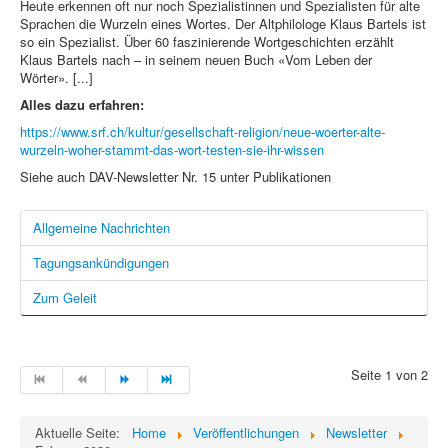
Heute erkennen oft nur noch Spezialistinnen und Spezialisten für alte
Sprachen die Wurzeln eines Wortes. Der Altphilologe Klaus Bartels ist
so ein Spezialist. Über 60 faszinierende Wortgeschichten erzählt
Klaus Bartels nach – in seinem neuen Buch «Vom Leben der
Wörter». [...]
Alles dazu erfahren:
https://www.srf.ch/kultur/gesellschaft-religion/neue-woerter-alte-
wurzeln-woher-stammt-das-wort-testen-sie-ihr-wissen
Siehe auch DAV-Newsletter Nr. 15 unter Publikationen
Allgemeine Nachrichten
Tagungsankündigungen
Zum Geleit
Seite 1 von 2
Aktuelle Seite:
Home
Veröffentlichungen
Newsletter