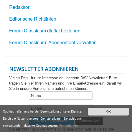
Redaktion
Editorische Richtlinien
Forum Classicum digital beziehen
Forum Classicum: Abonnement verwalten
NEWSLETTER ABONNIEREN
Vielen Dank für Ihr Interesse an unserem DAV-Newsletter! Bitte
tragen Sie hier Ihren Namen und Ihre Email-Adresse ein, damit wir
Sie in unsere Verteilerliste aufnehmen können.
Cookies helfen uns bei der Bereitstellung unserer Dienste.
OK
Durch die Nutzung unserer Dienste erklären Sie sich damit
einverstanden, dass wir Cookies setzen.
Mehr erfahren...
Sie erhalten nach der Anmeldung eine automatisch versandte