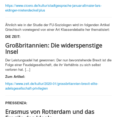
https://www.cicero.de/kultur/stadtgesprache-januar-altmaier-lars-
eidinger-mietendeckel/plus
Ähnlich wie in der Studie der FU-Soziologen wird im folgenden Artikel
Griechisch vorwiegend von einer Art Klassendebatte her thematisiert:
DIE ZEIT:
Großbritannien:
Die widerspenstige
Insel
Der Leistungsadel hat gewonnen: Der nun bevorstehende Brexit ist die
Folge einer Feudalgesellschaft, die ihr Verhältnis zu sich selbst
verloren hat. [...]
Zum Artikel:
https://www.zeit.de/kultur/2020-01/grossbritannien-brexit-elite-
adelsgesellschaft-privilegien
PRESSENZA:
Erasmus von Rotterdam und das