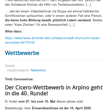
den Schweizer Kirchen die Hilfe von Teufelsaustreibern. [...]
...,wie bei einem Videotelefonat via Skype auf einmal hebräische
Schriftzeichen auftauchten, oder in einem anderen Fall eine Person,
die keine hohe Bildung besaß, plötzlich Latein verstand
. Beides
seien "klare Zeichen" für eine Besessenheit. [...]
Alles dazu:
https://www.heute.at/s/kein-witz-schweizer-stadt-chur-sucht-neuen-
exorzisten-43775100
Wettbewerbe
Details
Hauptkategorie:
Newsletter
Trotz Coronavirus:
Der Cicero-Wettbewerb in Arpino geht
in die 40. Runde!
Er findet
vom 07. bis zum 10. Mai
dieses jahres statt.
Bewerbungs- bzw.
Einsendeschluss ist der 10. April 2020.