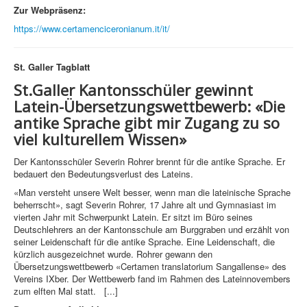
Zur Webpräsenz:
https://www.certamenciceronianum.it/it/
St. Galler Tagblatt
St.Galler Kantonsschüler gewinnt
Latein-Übersetzungswettbewerb: «Die
antike Sprache gibt mir Zugang zu so
viel kulturellem Wissen»
Der Kantonsschüler Severin Rohrer brennt für die antike Sprache. Er
bedauert den Bedeutungsverlust des Lateins.
«Man versteht unsere Welt besser, wenn man die lateinische Sprache
beherrscht», sagt Severin Rohrer, 17 Jahre alt und Gymnasiast im
vierten Jahr mit Schwerpunkt Latein. Er sitzt im Büro seines
Deutschlehrers an der Kantonsschule am Burggraben und erzählt von
seiner Leidenschaft für die antike Sprache. Eine Leidenschaft, die
kürzlich ausgezeichnet wurde. Rohrer gewann den
Übersetzungswettbewerb «Certamen translatorium Sangallense» des
Vereins IXber. Der Wettbewerb fand im Rahmen des Lateinnovembers
zum elften Mal statt. [...]