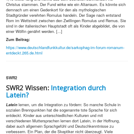
Christus stammen. Der Fund wirke wie ein Altarraum. Es könnte sich
demnach um einen Gedenkort für den als mythologischen
Stadtgründer verehrten Romulus handeln. Der Sage nach entstand
Rom im Wettstreit zwischen den Zwillingen Romulus und Remus. Sie
sind in der italienischen Hauptstadt oft als Kinder abgebildet, die von
einer Wölfin genährt werden. [...]
Zum Beitrag:
https://www.deutschlandfunkkultur.de/sarkophag-im-forum-romanum-
entdeckt.265.de.html
SWR2
SWR2 Wissen:
Integration durch
Latein?
Latein
lernen, um die Integration zu fördern: So manche Schule in
sozialen Brennpunkten hat die sogenannte tote Sprache für sich
entdeckt. Kinder aus unterschiedlichen Kulturen und mit
verschiedenen Muttersprachen lernen dort Latein, in der Hoffnung,
dabei auch allgemein Sprachgefühl und Deutschkenntnisse zu
verbessern. Ein Plan, der die Skeptiker nicht überzeugt. Viele