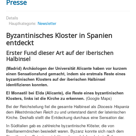
Presse
Details
Hauptkategorie:
Newsletter
Byzantinisches Kloster in Spanien
entdeckt
Erster Fund dieser Art auf der iberischen
Halbinsel
(Madrid) Archäologen der Universität Alicante haben vor kurzem
einen Sensationsfund gemacht, indem sie erstmals Reste eines
byzantinischen Klosters auf der iberischen Halbinsel
identifizieren konnten.
El Monastil bei Elda (Alicante), die Reste eines byzantinischen
Klosters, links ist die Kirche zu erkennen.
(Google Maps)
Bei der Reichsteilung fiel die gesamte Halbinsel als
Diocesis Hispania
dem
Weströmischen Reich
zu und unterstand damit der lateinischen
Kirche. Deshalb stellt die Entdeckung durchaus eine Sensation dar.
In Süditalien gab es zahlreiche byzantinische Klöster, die von
Basilianermönchen besiedelt waren. Byzanz konnte sich nach dem