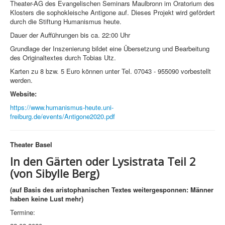
Theater-AG des Evangelischen Seminars Maulbronn im Oratorium des
Klosters die sophokleische Antigone auf. Dieses Projekt wird gefördert
durch die Stiftung Humanismus heute.
Dauer der Aufführungen bis ca. 22:00 Uhr
Grundlage der Inszenierung bildet eine Übersetzung und Bearbeitung
des Originaltextes durch Tobias Utz.
Karten zu 8 bzw. 5 Euro können unter Tel. 07043 - 955090 vorbestellt
werden.
Website:
https://www.humanismus-heute.uni-
freiburg.de/events/Antigone2020.pdf
Theater Basel
In den Gärten oder Lysistrata Teil 2
(von Sibylle Berg)
(auf Basis des aristophanischen Textes weitergesponnen: Männer
haben keine Lust mehr)
Termine: