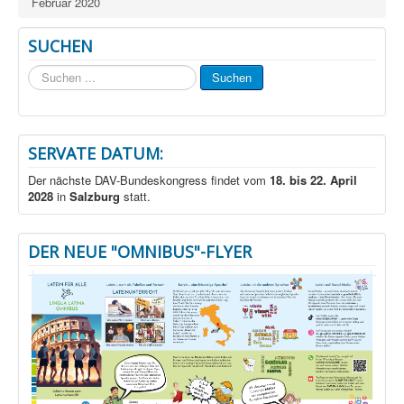
Februar 2020
SUCHEN
Suchen
Suchen
...
SERVATE DATUM:
Der nächste DAV-Bundeskongress findet vom
18. bis 22. April
2028
in
Salzburg
statt.
DER NEUE "OMNIBUS"-FLYER