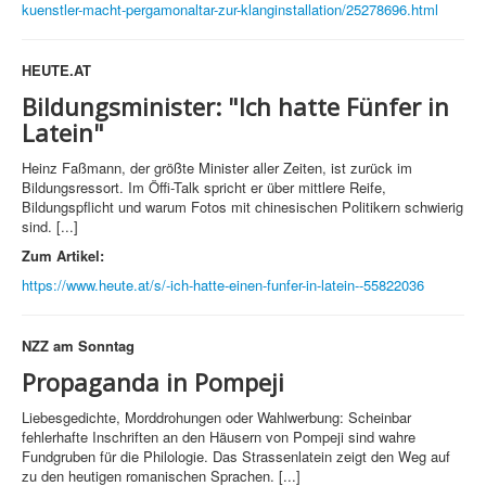
kuenstler-macht-pergamonaltar-zur-klanginstallation/25278696.html
HEUTE.AT
Bildungsminister: "Ich hatte Fünfer in
Latein"
Heinz Faßmann, der größte Minister aller Zeiten, ist zurück im
Bildungsressort. Im Öffi-Talk spricht er über mittlere Reife,
Bildungspflicht und warum Fotos mit chinesischen Politikern schwierig
sind. [...]
Zum Artikel:
https://www.heute.at/s/-ich-hatte-einen-funfer-in-latein--55822036
NZZ am Sonntag
Propaganda in Pompeji
Liebesgedichte, Morddrohungen oder Wahlwerbung: Scheinbar
fehlerhafte Inschriften an den Häusern von Pompeji sind wahre
Fundgruben für die Philologie. Das Strassenlatein zeigt den Weg auf
zu den heutigen romanischen Sprachen. [...]