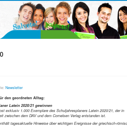
0
ie:
Newsletter
ür den geordneten Alltag:
laner Latein 2020/21 gewinnen
ost exklusiv 1.000 Exemplare des Schuljahresplaners Latein 2020/21, der in
t zwischen dem DAV und dem Cornelsen Verlag entstanden ist.
nthält tagesaktuelle Hinweise über wichtigen Ereignisse der griechisch-römis