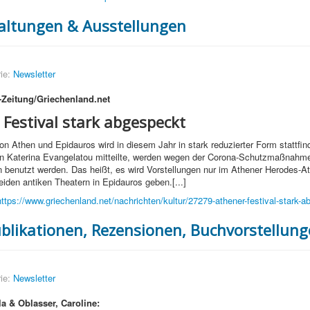
altungen & Ausstellungen
ie:
Newsletter
-Zeitung/Griechenland.net
 Festival stark abgespeckt
on Athen und Epidauros wird in diesem Jahr in stark reduzierter Form stattfin
rin Katerina Evangelatou mitteilte, werden wegen der Corona-Schutzmaßnahme
n benutzt werden. Das heißt, es wird Vorstellungen nur im Athener Herodes-At
eiden antiken Theatern in Epidauros geben.[...]
https://www.griechenland.net/nachrichten/kultur/27279-athener-festival-stark-
blikationen, Rezensionen, Buchvorstellun
ie:
Newsletter
la & Oblasser, Caroline: