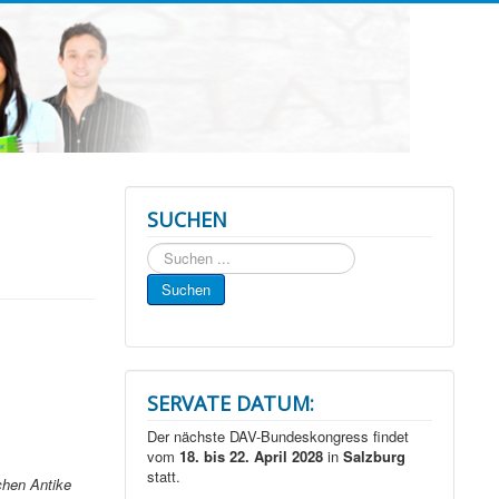
SUCHEN
Suchen
...
Suchen
SERVATE DATUM:
Der nächste DAV-Bundeskongress findet
vom
18. bis 22. April 2028
in
Salzburg
statt.
chen Antike