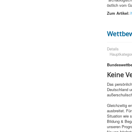
östlich vom G
Zum Artikel:
Wettbe
Details
Hauptkategor
Bundeswettb
Keine V
Das persönlic
Deutschland u
außerschulisc
Gleichzeitig e
ausbreitet. Fü
Situation wie 
Bildung & Beg
unseren Progra
für uns höchste 