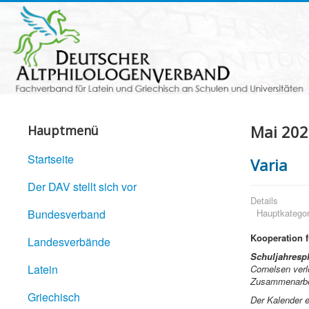
Mai 202
Hauptmenü
Startseite
Varia
Der DAV stellt sich vor
Details
Bundesverband
Hauptkategor
Kooperation f
Landesverbände
Schuljahresp
Latein
Cornelsen verl
Zusammenarbei
Griechisch
Der Kalender e