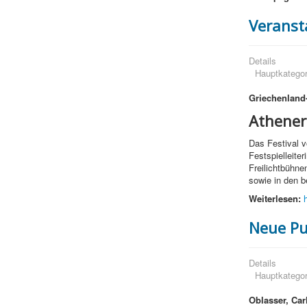
Veranst
Details
Hauptkategor
Griechenland
Athener
Das Festival v
Festspielleite
Freilichtbühne
sowie in den b
Weiterlesen:
Neue Pu
Details
Hauptkategor
Oblasser, Car