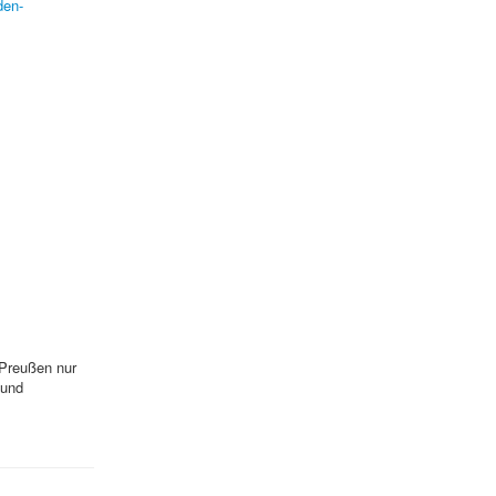
den-
Preußen nur
 und