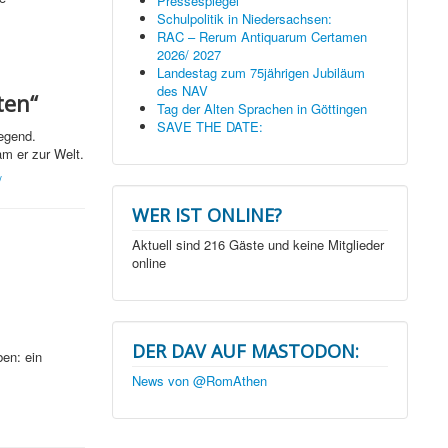
Pressespiegel
Schulpolitik in Niedersachsen:
RAC – Rerum Antiquarum Certamen
2026/ 2027
Landestag zum 75jährigen Jubiläum
des NAV
ten“
Tag der Alten Sprachen in Göttingen
SAVE THE DATE:
egend.
m er zur Welt.
/
WER IST ONLINE?
Aktuell sind 216 Gäste und keine Mitglieder
online
DER DAV AUF MASTODON:
ben: ein
News von @RomAthen