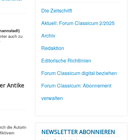
Die Zeitschrift
Aktuell: Forum Classicum 2/2025
mannstadt)
Archiv
nter auch zu
r
Redaktion
Editorische Richtlinien
Forum Classicum digital beziehen
er Antike
Forum Classicum: Abonnement
verwalten
rch die Autorin
NEWSLETTER ABONNIEREN
 fiktivem
s