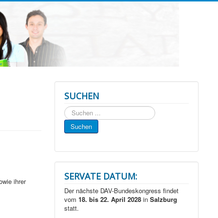
SUCHEN
Suchen
...
Suchen
SERVATE DATUM:
wie ihrer
Der nächste DAV-Bundeskongress findet
vom
18. bis 22. April 2028
in
Salzburg
statt.