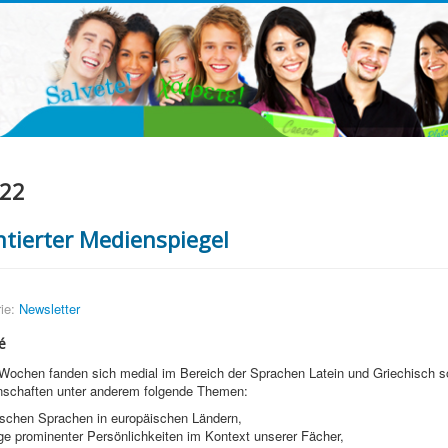
022
ierter Medienspiegel
ie:
Newsletter
é
 Wochen fanden sich medial im Bereich der Sprachen Latein und Griechisch so
schaften unter anderem folgende Themen:
ischen Sprachen in europäischen Ländern,
ge prominenter Persönlichkeiten im Kontext unserer Fächer,