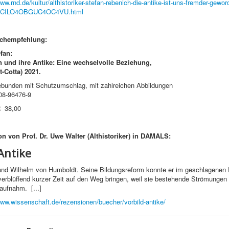
www.rnd.de/kultur/althistoriker-stefan-rebenich-die-antike-ist-uns-fremder-gewor
CILO4OBGUC4OC4VU.html
uchempfehlung:
fan:
 und ihre Antike: Eine wechselvolle Beziehung,
tt-Cotta) 2021.
ebunden mit Schutzumschlag, mit zahlreichen Abbildungen
08-96476-9
UR 38,00
on
von Prof. Dr. Uwe Walter (Althistoriker) in DAMALS:
Antike
nd Wilhelm von Humboldt. Seine Bildungsreform konnte er im geschlagenen 
verblüffend kurzer Zeit auf den Weg bringen, weil sie bestehende Strömungen
aufnahm. [...]
www.wissenschaft.de/rezensionen/buecher/vorbild-antike/