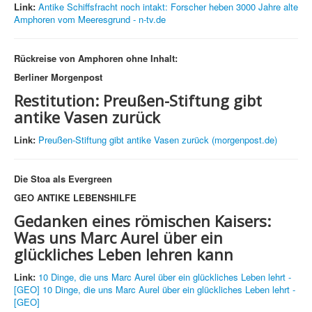
Link:
Antike Schiffsfracht noch intakt: Forscher heben 3000 Jahre alte
Amphoren vom Meeresgrund - n-tv.de
Rückreise von Amphoren ohne Inhalt:
Berliner Morgenpost
Restitution: Preußen-Stiftung gibt
antike Vasen zurück
Link:
Preußen-Stiftung gibt antike Vasen zurück (morgenpost.de)
Die Stoa als Evergreen
GEO ANTIKE LEBENSHILFE
Gedanken eines römischen Kaisers:
Was uns Marc Aurel über ein
glückliches Leben lehren kann
Link:
10 Dinge, die uns Marc Aurel über ein glückliches Leben lehrt -
[GEO]
10 Dinge, die uns Marc Aurel über ein glückliches Leben lehrt -
[GEO]