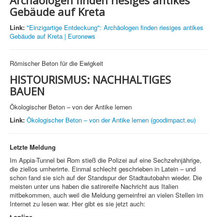
Archäologen finden riesiges antikes
Gebäude auf Kreta
Link:
"Einzigartige Entdeckung": Archäologen finden riesiges antikes
Gebäude auf Kreta | Euronews
Römischer Beton für die Ewigkeit
HISTOURISMUS: NACHHALTIGES
BAUEN
Ökologischer Beton – von der Antike lernen
Link:
Ökologischer Beton – von der Antike lernen (goodimpact.eu)
Letzte Meldung
Im Appia-Tunnel bei Rom stieß die Polizei auf eine Sechzehnjährige,
die ziellos umherirrte. Einmal schlecht geschrieben in Latein – und
schon fand sie sich auf der Standspur der Stadtautobahn wieder. Die
meisten unter uns haben die satirereife Nachricht aus Italien
mitbekommen, auch weil die Meldung gemeinfrei an vielen Stellen im
Internet zu lesen war. Hier gibt es sie jetzt auch:
t-online