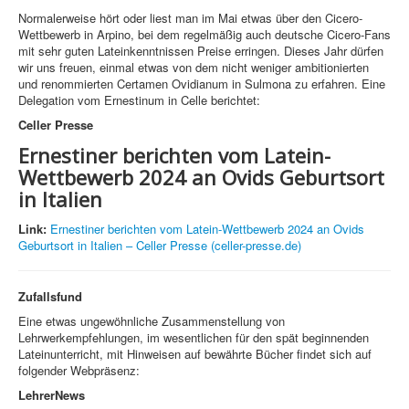
Normalerweise hört oder liest man im Mai etwas über den Cicero-
Wettbewerb in Arpino, bei dem regelmäßig auch deutsche Cicero-Fans
mit sehr guten Lateinkenntnissen Preise erringen. Dieses Jahr dürfen
wir uns freuen, einmal etwas von dem nicht weniger ambitionierten
und renommierten Certamen Ovidianum in Sulmona zu erfahren. Eine
Delegation vom Ernestinum in Celle berichtet:
Celler Presse
Ernestiner berichten vom Latein-
Wettbewerb 2024 an Ovids Geburtsort
in Italien
Link:
Ernestiner berichten vom Latein-Wettbewerb 2024 an Ovids
Geburtsort in Italien – Celler Presse (celler-presse.de)
Zufallsfund
Eine etwas ungewöhnliche Zusammenstellung von
Lehrwerkempfehlungen, im wesentlichen für den spät beginnenden
Lateinunterricht, mit Hinweisen auf bewährte Bücher findet sich auf
folgender Webpräsenz:
LehrerNews