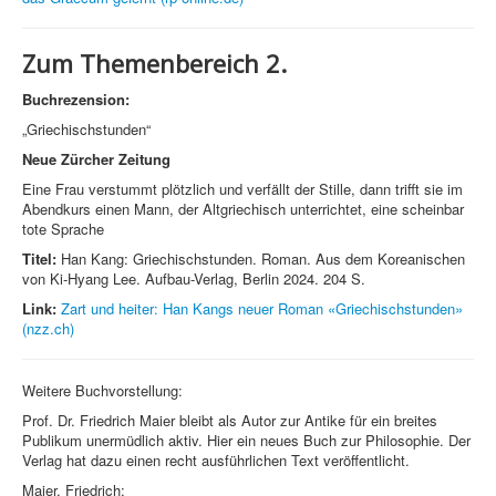
Zum Themenbereich 2.
Buchrezension:
„Griechischstunden“
Neue Zürcher Zeitung
Eine Frau verstummt plötzlich und verfällt der Stille, dann trifft sie im
Abendkurs einen Mann, der Altgriechisch unterrichtet, eine scheinbar
tote Sprache
Titel:
Han Kang: Griechischstunden. Roman. Aus dem Koreanischen
von Ki-Hyang Lee. Aufbau-Verlag, Berlin 2024. 204 S.
Link:
Zart und heiter: Han Kangs neuer Roman «Griechischstunden»
(nzz.ch)
Weitere Buchvorstellung:
Prof. Dr. Friedrich Maier bleibt als Autor zur Antike für ein breites
Publikum unermüdlich aktiv. Hier ein neues Buch zur Philosophie. Der
Verlag hat dazu einen recht ausführlichen Text veröffentlicht.
Maier, Friedrich: