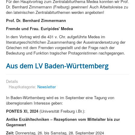
Für den Hauptvortrag zum Zentralabiturthema Medea konnten wir Prof.
Dr. Bernhard Zimmermann (Freiburg) gewinnen! Auch Arbeitskreise zu
den lateinischen Zentralabiturthemen werden angeboten!
Prof. Dr. Bernhard Zimmermann
Fremde und Frau. Euripides' Medea
In dem Vortrag wird die 431 v. Chr. aufgeführte Medea im
literaturgeschichtlichen Zusammenhang der Auseinandersetzung der
Griechen mit dem Fremden vorgestellt und der Frage nach der
Bedeutung und Funktion tragischer Protagonistinnen nachgegangen.
Aus dem LV Baden-Württemberg
Details
Hauptkategorie:
Newsletter
In Baden-Württemberg wird es im September eine Tagung von
überregionalem Interesse geben:
PONTES XI, 2024
(Universität Freiburg i.Br.):
Antike Erzähltechniken – Rezeptionen vom Mittelalter bis zur
Gegenwart
Zeit:
Donnerstag, 26. bis Samstag, 28. September 2024