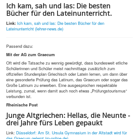
Ich kam, sah und las: Die besten
Bücher für den Lateinunterricht.
Link:
Ich kam, sah und las: Die besten Bücher für den
Lateinunterricht (lehrer-news.de)
Passend dazu:
Mit der AG zum Graecum
Oft wird die Tatsache zu wennig gewürdigt, dass bundesweit etliche
Schülerinnen und Schüler meist nachmittags zusätzlich zum
offiziellen Stundenplan Griechisch oder Latein lernen, um dann über
eine gesonderte Prüfung das Latinum, das Graecum oder sogar das
Große Latinum zu erwerben. Eine ausgesprochen respektable
Leistung, zumal, wenn damit auch noch etwas „Prüfungstourismus“
verbunden ist.
Rheinische Post
Junge Altgriechen: Hellas, die Neunte -
drei Jahre fürs Leben gepaukt
Link:
Düsseldorf: Am St. Ursula Gymnasium in der Altstadt wird für
das Graecum gelernt (rp-online.de)