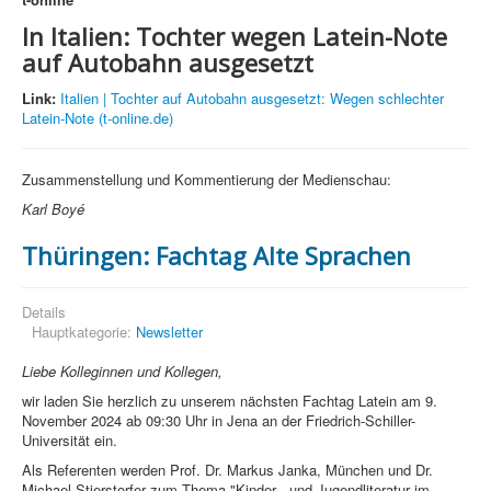
In Italien: Tochter wegen Latein-Note
auf Autobahn ausgesetzt
Link:
Italien | Tochter auf Autobahn ausgesetzt: Wegen schlechter
Latein-Note (t-online.de)
Zusammenstellung und Kommentierung der Medienschau:
Karl Boyé
Thüringen: Fachtag Alte Sprachen
Details
Hauptkategorie:
Newsletter
Liebe Kolleginnen und Kollegen,
wir laden Sie herzlich zu unserem nächsten Fachtag Latein am 9.
November 2024 ab 09:30 Uhr in Jena an der Friedrich-Schiller-
Universität ein.
Als Referenten werden Prof. Dr. Markus Janka, München und Dr.
Michael Stierstorfer zum Thema "Kinder - und Jugendliteratur im