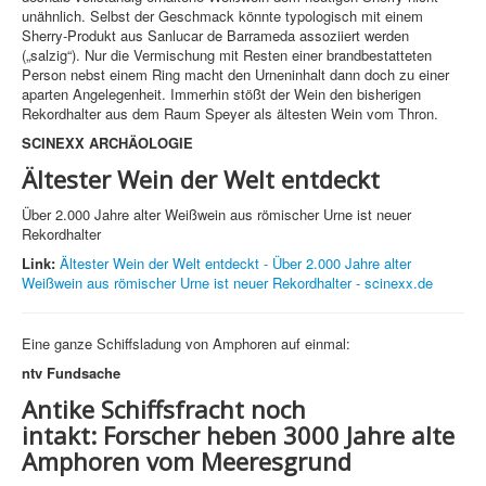
unähnlich. Selbst der Geschmack könnte typologisch mit einem
Sherry-Produkt aus Sanlucar de Barrameda assoziiert werden
(„salzig“). Nur die Vermischung mit Resten einer brandbestatteten
Person nebst einem Ring macht den Urneninhalt dann doch zu einer
aparten Angelegenheit. Immerhin stößt der Wein den bisherigen
Rekordhalter aus dem Raum Speyer als ältesten Wein vom Thron.
SCINEXX ARCHÄOLOGIE
Ältester Wein der Welt entdeckt
Über 2.000 Jahre alter Weißwein aus römischer Urne ist neuer
Rekordhalter
Link:
Ältester Wein der Welt entdeckt - Über 2.000 Jahre alter
Weißwein aus römischer Urne ist neuer Rekordhalter - scinexx.de
Eine ganze Schiffsladung von Amphoren auf einmal:
ntv Fundsache
Antike Schiffsfracht noch
intakt: Forscher heben 3000 Jahre alte
Amphoren vom Meeresgrund