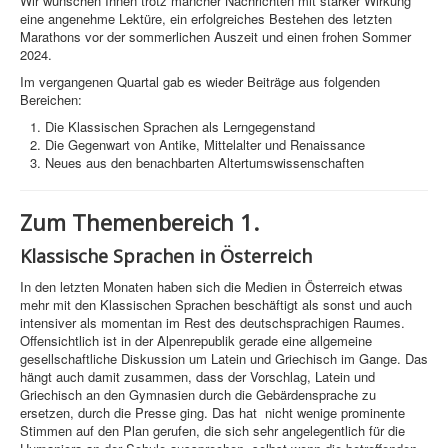
Wir wünschen Ihnen trotz mancher Nachrichten mit starker Wirkung
eine angenehme Lektüre, ein erfolgreiches Bestehen des letzten
Marathons vor der sommerlichen Auszeit und einen frohen Sommer
2024.
Im vergangenen Quartal gab es wieder Beiträge aus folgenden
Bereichen:
Die Klassischen Sprachen als Lerngegenstand
Die Gegenwart von Antike, Mittelalter und Renaissance
Neues aus den benachbarten Altertumswissenschaften
Zum Themenbereich 1.
Klassische Sprachen in Österreich
In den letzten Monaten haben sich die Medien in Österreich etwas
mehr mit den Klassischen Sprachen beschäftigt als sonst und auch
intensiver als momentan im Rest des deutschsprachigen Raumes.
Offensichtlich ist in der Alpenrepublik gerade eine allgemeine
gesellschaftliche Diskussion um Latein und Griechisch im Gange. Das
hängt auch damit zusammen, dass der Vorschlag, Latein und
Griechisch an den Gymnasien durch die Gebärdensprache zu
ersetzen, durch die Presse ging. Das hat nicht wenige prominente
Stimmen auf den Plan gerufen, die sich sehr angelegentlich für die