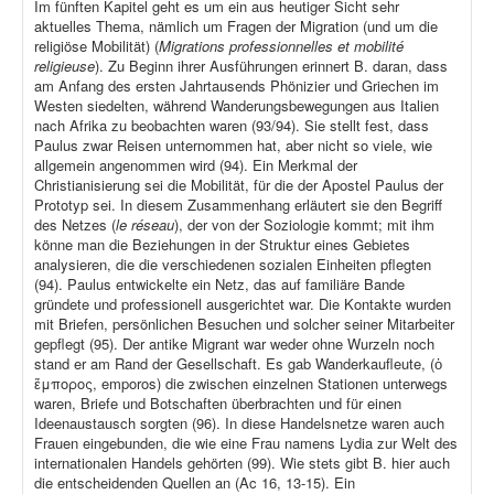
Im fünften Kapitel geht es um ein aus heutiger Sicht sehr
aktuelles Thema, nämlich um Fragen der Migration (und um die
religiöse Mobilität) (
Migrations professionnelles et mobilité
religieuse
). Zu Beginn ihrer Ausführungen erinnert B. daran, dass
am Anfang des ersten Jahrtausends Phönizier und Griechen im
Westen siedelten, während Wanderungsbewegungen aus Italien
nach Afrika zu beobachten waren (93/94). Sie stellt fest, dass
Paulus zwar Reisen unternommen hat, aber nicht so viele, wie
allgemein angenommen wird (94). Ein Merkmal der
Christianisierung sei die Mobilität, für die der Apostel Paulus der
Prototyp sei. In diesem Zusammenhang erläutert sie den Begriff
des Netzes (
le réseau
), der von der Soziologie kommt; mit ihm
könne man die Beziehungen in der Struktur eines Gebietes
analysieren, die die verschiedenen sozialen Einheiten pflegten
(94). Paulus entwickelte ein Netz, das auf familiäre Bande
gründete und professionell ausgerichtet war. Die Kontakte wurden
mit Briefen, persönlichen Besuchen und solcher seiner Mitarbeiter
gepflegt (95). Der antike Migrant war weder ohne Wurzeln noch
stand er am Rand der Gesellschaft. Es gab Wanderkaufleute, (ὁ
ἔμπορος, emporos) die zwischen einzelnen Stationen unterwegs
waren, Briefe und Botschaften überbrachten und für einen
Ideenaustausch sorgten (96). In diese Handelsnetze waren auch
Frauen eingebunden, die wie eine Frau namens Lydia zur Welt des
internationalen Handels gehörten (99). Wie stets gibt B. hier auch
die entscheidenden Quellen an (Ac 16, 13-15). Ein