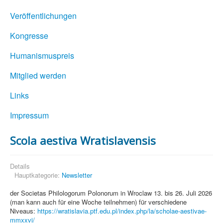
Veröffentlichungen
Kongresse
Humanismuspreis
Mitglied werden
Links
Impressum
Scola aestiva Wratislavensis
Details
Hauptkategorie:
Newsletter
der Societas Philologorum Polonorum in Wroclaw 13. bis 26. Juli 2026
(man kann auch für eine Woche teilnehmen) für verschiedene
Niveaus:
https://wratislavia.ptf.edu.pl/index.php/la/scholae-aestivae-
mmxxvi/