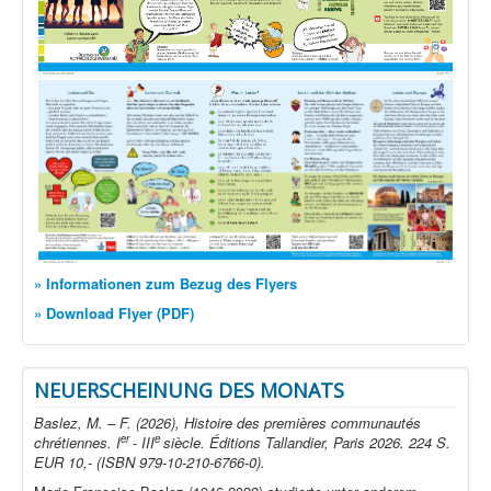
» Informationen zum Bezug des Flyers
» Download Flyer (PDF)
NEUERSCHEINUNG DES MONATS
Baslez, M. – F. (2026), Histoire des premières communautés
er
e
chrétiennes. I
- III
siècle. Éditions Tallandier, Paris 2026. 224 S.
EUR 10,- (ISBN 979-10-210-6766-0).