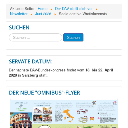
Aktuelle Seite:
Home
Der DAV stellt sich vor
Newsletter
Juni 2026
Scola aestiva Wratislavensis
SUCHEN
Suchen
Suchen
...
SERVATE DATUM:
Der nächste DAV-Bundeskongress findet vom
18. bis 22. April
2028
in
Salzburg
statt.
DER NEUE "OMNIBUS"-FLYER