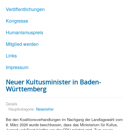
Veröffentlichungen
Kongresse
Humanismuspreis
Mitglied werden
Links
Impressum
Neuer Kultusminister in Baden-
Württemberg
Details
Hauptkategorie:
Newsletter
Bei den Koalitionsverhandlungen im Nachgang der Landtagswahl vom
8. März 2026 wurde beschlossen, dass das Ministerium für Kultus,
Jugend und Sport künftig von der CDU geleitet wird. Zum neuen