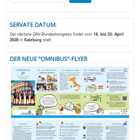
...
SERVATE DATUM:
Der nächste DAV-Bundeskongress findet vom
18. bis 22. April
2028
in
Salzburg
statt.
DER NEUE "OMNIBUS"-FLYER