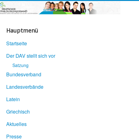
Hauptmenü
Startseite
Der DAV stellt sich vor
Satzung
Bundesverband
Landesverbände
Latein
Griechisch
Aktuelles
Presse