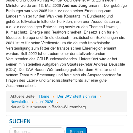
Minister wurde am 13. Mai 2026
Andreas Jung
ernannt. Der gebürtige
Freiburger war von 2005 bis kurz nach seiner Ernennung zum
Landesminister für den Wahlkreis Konstanz im Bundestag und
gehörte, teilweise in leitender Funktion, mehreren Ausschüssen an,
u.a. zur nachhaltigen Entwicklung sowie zu den Themen Umwelt,
Klimaschutz, Energie und Reaktorsicherheit. Er setzt sich für ein
föderales Europa und für die deutsch-französischen Beziehungen ein.
2021 ist er für seine Verdienste um die deutsch-französische
Verständigung zum Ritter der französischen Ehrenlegion ernannt
worden. Seit 2022 ist er zudem einer der stellvertretenden
Vorsitzenden des CDU-Bundesverbandes. Unterstützt wird er bei
seinen ministeriellen Aufgaben von Staatssekretär Andreas Deuschle
(CDU). Der DAV Baden-Württemberg gratuliert dem Minister und
seinem Team zur Ernennung und freut sich als Ansprechpartner für
Fragen des Latein- und Griechischunterrichts auf eine gute
Zusammenarbeit.
Aktuelle Seite:
Home
Der DAV stellt sich vor
Newsletter
Juni 2026
Neuer Kultusminister in Baden-Württemberg
SUCHEN
Suchen
Suchen