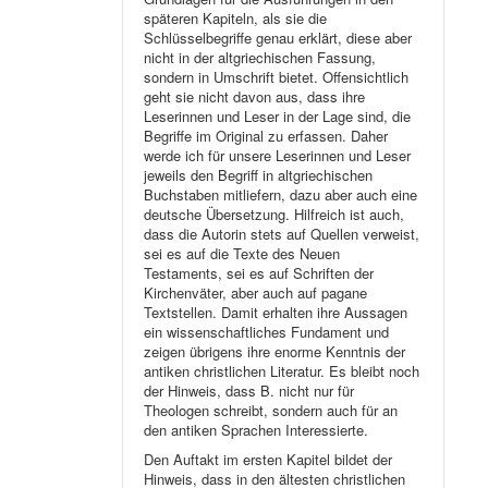
späteren Kapiteln, als sie die
Schlüsselbegriffe genau erklärt, diese aber
nicht in der altgriechischen Fassung,
sondern in Umschrift bietet. Offensichtlich
geht sie nicht davon aus, dass ihre
Leserinnen und Leser in der Lage sind, die
Begriffe im Original zu erfassen. Daher
werde ich für unsere Leserinnen und Leser
jeweils den Begriff in altgriechischen
Buchstaben mitliefern, dazu aber auch eine
deutsche Übersetzung. Hilfreich ist auch,
dass die Autorin stets auf Quellen verweist,
sei es auf die Texte des Neuen
Testaments, sei es auf Schriften der
Kirchenväter, aber auch auf pagane
Textstellen. Damit erhalten ihre Aussagen
ein wissenschaftliches Fundament und
zeigen übrigens ihre enorme Kenntnis der
antiken christlichen Literatur. Es bleibt noch
der Hinweis, dass B. nicht nur für
Theologen schreibt, sondern auch für an
den antiken Sprachen Interessierte.
Den Auftakt im ersten Kapitel bildet der
Hinweis, dass in den ältesten christlichen