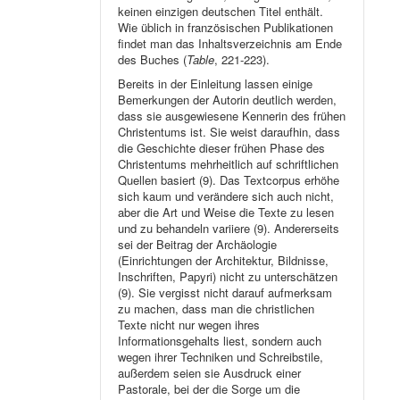
keinen einzigen deutschen Titel enthält.
Wie üblich in französischen Publikationen
findet man das Inhaltsverzeichnis am Ende
des Buches (
Table
, 221-223).
Bereits in der Einleitung lassen einige
Bemerkungen der Autorin deutlich werden,
dass sie ausgewiesene Kennerin des frühen
Christentums ist. Sie weist daraufhin, dass
die Geschichte dieser frühen Phase des
Christentums mehrheitlich auf schriftlichen
Quellen basiert (9). Das Textcorpus erhöhe
sich kaum und verändere sich auch nicht,
aber die Art und Weise die Texte zu lesen
und zu behandeln variiere (9). Andererseits
sei der Beitrag der Archäologie
(Einrichtungen der Architektur, Bildnisse,
Inschriften, Papyri) nicht zu unterschätzen
(9). Sie vergisst nicht darauf aufmerksam
zu machen, dass man die christlichen
Texte nicht nur wegen ihres
Informationsgehalts liest, sondern auch
wegen ihrer Techniken und Schreibstile,
außerdem seien sie Ausdruck einer
Pastorale, bei der die Sorge um die