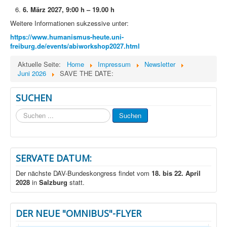
6. März 2027, 9:00 h – 19.00 h
Weitere Informationen sukzessive unter:
https://www.humanismus-heute.uni-
freiburg.de/events/abiworkshop2027.html
Aktuelle Seite:
Home
Impressum
Newsletter
Juni 2026
SAVE THE DATE:
SUCHEN
Suchen
Suchen
...
SERVATE DATUM:
Der nächste DAV-Bundeskongress findet vom
18. bis 22. April
2028
in
Salzburg
statt.
DER NEUE "OMNIBUS"-FLYER