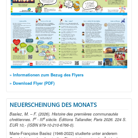
» Informationen zum Bezug des Flyers
» Download Flyer (PDF)
NEUERSCHEINUNG DES MONATS
Baslez, M. – F. (2026), Histoire des premières communautés
er
e
chrétiennes. I
- III
siècle. Éditions Tallandier, Paris 2026. 224 S.
EUR 10,- (ISBN 979-10-210-6766-0).
Marie-Françoise Baslez (1946-2022) studierte unter anderem