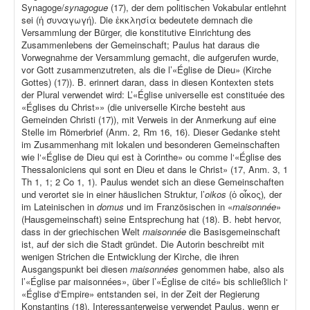
Synagoge/
synagogue
(17), der dem politischen Vokabular entlehnt
sei (ἡ συναγωγή). Die ἐκκλησία bedeutete demnach die
Versammlung der Bürger, die konstitutive Einrichtung des
Zusammenlebens der Gemeinschaft; Paulus hat daraus die
Vorwegnahme der Versammlung gemacht, die aufgerufen wurde,
vor Gott zusammenzutreten, als die l’«Église de Dieu» (Kirche
Gottes) (17)). B. erinnert daran, dass in diesen Kontexten stets
der Plural verwendet wird: L’«Église universelle est constituée des
«Églises du Christ»» (die universelle Kirche besteht aus
Gemeinden Christi (17)), mit Verweis in der Anmerkung auf eine
Stelle im Römerbrief (Anm. 2, Rm 16, 16). Dieser Gedanke steht
im Zusammenhang mit lokalen und besonderen Gemeinschaften
wie l‘«Église de Dieu qui est à Corinthe» ou comme l‘«Église des
Thessaloniciens qui sont en Dieu et dans le Christ» (17, Anm. 3, 1
Th 1, 1; 2 Co 1, 1). Paulus wendet sich an diese Gemeinschaften
und verortet sie in einer häuslichen Struktur, l’
oikos
(ὁ οἶκος)
,
der
im Lateinischen in
domus
und im Französischen in «
maisonnée
»
(Hausgemeinschaft) seine Entsprechung hat (18). B. hebt hervor,
dass in der griechischen Welt
maisonnée
die Basisgemeinschaft
ist, auf der sich die Stadt gründet. Die Autorin beschreibt mit
wenigen Strichen die Entwicklung der Kirche, die ihren
Ausgangspunkt bei diesen
maisonnées
genommen habe, also als
l’«Église par maisonnées», über l’«Église de cité» bis schließlich l‘
«Église d‘Empire» entstanden sei, in der Zeit der Regierung
Konstantins (18). Interessanterweise verwendet Paulus, wenn er