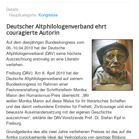
Details
Hauptkategorie:
Kongresse
Deutscher Altphilologenverband ehrt
couragierte Autorin
Auf dem diesjährigen Bundeskongress vom
06.-10.04.2010 hat der Deutsche
Altphilologenverband (DAV) seine höchste
Auszeichnung erstmalig an eine Literatin
verliehen.
Freiburg (DAV): Am 8. April 2010 hat der
Deutsche Altphilologenverband auf seinem
Bundeskongress im Rahmen einer
Festveranstaltung der Schriftstellerin Monika
Maron den Humanismus-Preis überreicht. „Wir
wollen Monika Maron auf diese Weise für ihr literarisches Schaffen
und das damit verbundene Eintreten für Freiheit, Zivilcourage und eine
bewusste Auseinandersetzung mit der eigenen Geschichte
auszeichnen“, erklärte der DAV-Vorsitzende Prof. Dr. Stefan Kipf in
Freiburg.
Grundgedanke des alle zwei Jahre verliehenen Preises ist das auf die
Antike zurückgehende Ideal der Verknüpfung von geistiger Bildung