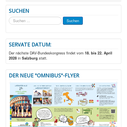
SUCHEN
Suchen
Suchen
...
SERVATE DATUM:
Der nächste DAV-Bundeskongress findet vom
18. bis 22. April
2028
in
Salzburg
statt.
DER NEUE "OMNIBUS"-FLYER