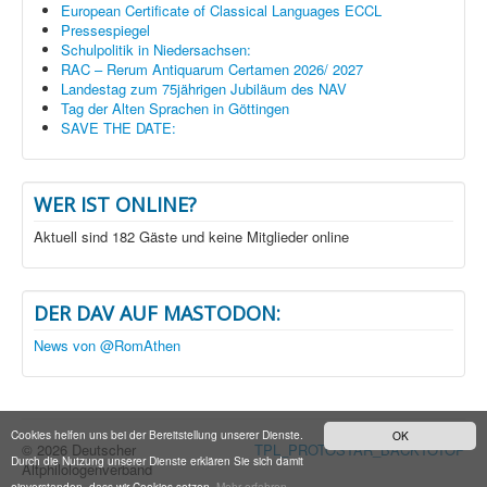
European Certificate of Classical Languages ECCL
Pressespiegel
Schulpolitik in Niedersachsen:
RAC – Rerum Antiquarum Certamen 2026/ 2027
Landestag zum 75jährigen Jubiläum des NAV
Tag der Alten Sprachen in Göttingen
SAVE THE DATE:
WER IST ONLINE?
Aktuell sind 182 Gäste und keine Mitglieder online
DER DAV AUF MASTODON:
News von @RomAthen
Cookies helfen uns bei der Bereitstellung unserer Dienste.
OK
© 2026 Deutscher
TPL_PROTOSTAR_BACKTOTOP
Durch die Nutzung unserer Dienste erklären Sie sich damit
Altphilologenverband
einverstanden, dass wir Cookies setzen.
Mehr erfahren...