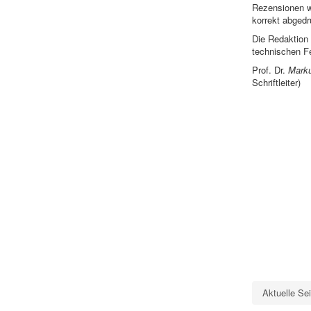
Rezensionen 
korrekt abgedr
Die Redaktion 
technischen Fe
Prof. Dr.
Mark
Schriftleiter)
Aktuelle Se