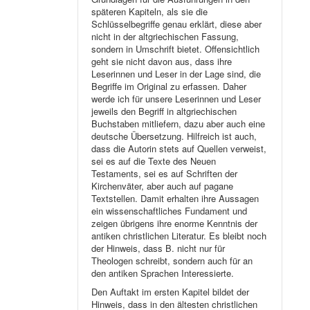
späteren Kapiteln, als sie die
Schlüsselbegriffe genau erklärt, diese aber
nicht in der altgriechischen Fassung,
sondern in Umschrift bietet. Offensichtlich
geht sie nicht davon aus, dass ihre
Leserinnen und Leser in der Lage sind, die
Begriffe im Original zu erfassen. Daher
werde ich für unsere Leserinnen und Leser
jeweils den Begriff in altgriechischen
Buchstaben mitliefern, dazu aber auch eine
deutsche Übersetzung. Hilfreich ist auch,
dass die Autorin stets auf Quellen verweist,
sei es auf die Texte des Neuen
Testaments, sei es auf Schriften der
Kirchenväter, aber auch auf pagane
Textstellen. Damit erhalten ihre Aussagen
ein wissenschaftliches Fundament und
zeigen übrigens ihre enorme Kenntnis der
antiken christlichen Literatur. Es bleibt noch
der Hinweis, dass B. nicht nur für
Theologen schreibt, sondern auch für an
den antiken Sprachen Interessierte.
Den Auftakt im ersten Kapitel bildet der
Hinweis, dass in den ältesten christlichen