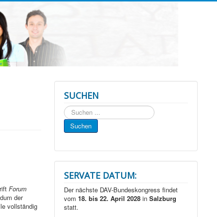
SUCHEN
Suchen
...
Suchen
SERVATE DATUM:
ift
Forum
Der nächste DAV-Bundeskongress findet
ndum der
vom
18. bis 22. April 2028
in
Salzburg
e vollständig
statt.