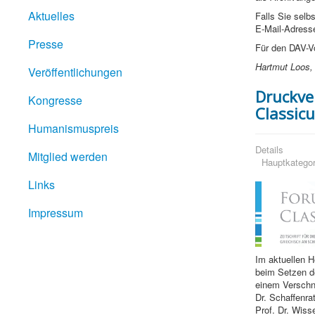
Aktuelles
Falls Sie selb
E-Mail-Adres
Presse
Für den DAV-V
Hartmut Loos, 
Veröffentlichungen
Druckve
Kongresse
Classic
Humanismuspreis
Details
Mitglied werden
Hauptkategor
Links
Impressum
Im aktuellen 
beim Setzen d
einem Verschni
Dr. Schaffenra
Prof. Dr. Wis