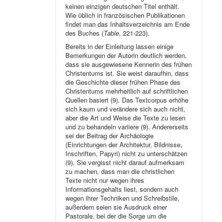
keinen einzigen deutschen Titel enthält.
Wie üblich in französischen Publikationen
findet man das Inhaltsverzeichnis am Ende
des Buches (
Table
, 221-223).
Bereits in der Einleitung lassen einige
Bemerkungen der Autorin deutlich werden,
dass sie ausgewiesene Kennerin des frühen
Christentums ist. Sie weist daraufhin, dass
die Geschichte dieser frühen Phase des
Christentums mehrheitlich auf schriftlichen
Quellen basiert (9). Das Textcorpus erhöhe
sich kaum und verändere sich auch nicht,
aber die Art und Weise die Texte zu lesen
und zu behandeln variiere (9). Andererseits
sei der Beitrag der Archäologie
(Einrichtungen der Architektur, Bildnisse,
Inschriften, Papyri) nicht zu unterschätzen
(9). Sie vergisst nicht darauf aufmerksam
zu machen, dass man die christlichen
Texte nicht nur wegen ihres
Informationsgehalts liest, sondern auch
wegen ihrer Techniken und Schreibstile,
außerdem seien sie Ausdruck einer
Pastorale, bei der die Sorge um die