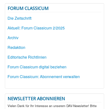
FORUM CLASSICUM
Die Zeitschrift
Aktuell: Forum Classicum 2/2025
Archiv
Redaktion
Editorische Richtlinien
Forum Classicum digital beziehen
Forum Classicum: Abonnement verwalten
NEWSLETTER ABONNIEREN
Vielen Dank für Ihr Interesse an unserem DAV-Newsletter! Bitte