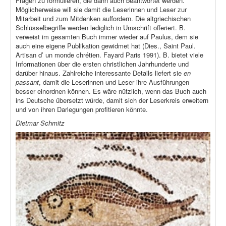
Fragen zu formulieren, die dann auch beantwortet werden.
Möglicherweise will sie damit die Leserinnen und Leser zur
Mitarbeit und zum Mitdenken auffordern. Die altgriechischen
Schlüsselbegriffe werden lediglich in Umschrift offeriert. B.
verweist im gesamten Buch immer wieder auf Paulus, dem sie
auch eine eigene Publikation gewidmet hat (Dies., Saint Paul.
Artisan d’ un monde chrétien. Fayard Paris 1991). B. bietet viele
Informationen über die ersten christlichen Jahrhunderte und
darüber hinaus. Zahlreiche interessante Details liefert sie
en
passant
, damit die Leserinnen und Leser ihre Ausführungen
besser einordnen können. Es wäre nützlich, wenn das Buch auch
ins Deutsche übersetzt würde, damit sich der Leserkreis erweitern
und von ihren Darlegungen profitieren könnte.
Dietmar Schmitz