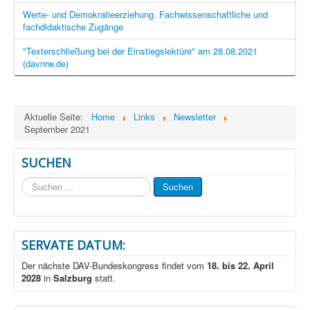
Werte- und Demokratieerziehung. Fachwissenschaftliche und
fachdidaktische Zugänge
"Texterschließung bei der Einstiegslektüre" am 28.08.2021
(davnrw.de)
Aktuelle Seite:
Home
Links
Newsletter
September 2021
SUCHEN
Suchen
Suchen
...
SERVATE DATUM:
Der nächste DAV-Bundeskongress findet vom
18. bis 22. April
2028
in
Salzburg
statt.