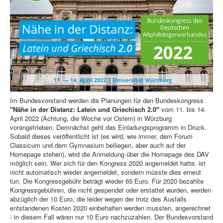
Im Bundesvorstand werden die Planungen für den Bundeskongress
"Nähe in der Distanz: Latein und Griechisch 2.0"
vom 11. bis 14.
April 2022 (Achtung, die Woche vor Ostern) in Würzburg
vorangetrieben. Demnächst geht das Einladungsprogramm in Druck.
Sobald dieses veröffentlicht ist (es wird, wie immer, dem Forum
Classicum und dem Gymnasium beiliegen, aber auch auf der
Homepage stehen), wird die Anmeldung über die Homepage des DAV
möglich sein. Wer sich für den Kongress 2020 angemeldet hatte, ist
nicht automatisch wieder angemeldet, sondern müsste dies erneut
tun. Die Kongressgebühr beträgt wieder 65 Euro. Für 2020 bezahlte
Kongressgebühren, die nicht gespendet oder erstattet wurden, werden
abzüglich der 10 Euro, die leider wegen der trotz des Ausfalls
entstandenen Kosten 2020 einbehalten werden mussten, angerechnet
- in diesem Fall wären nur 10 Euro nachzuzahlen. Der Bundesvorstand