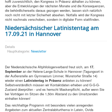
hofft zuversichtlich, den Kongress in Präsenz abhalten zu können,
aber die Entwicklungen der nächsten Monate und die Konsequenzen,
die behördlicherseits daraus gezogen werden, lassen sich natürlich
noch nicht mit letzter Sicherheit absehen. Notfalls wird der Kongress
nicht nochmals verschoben, sondern in digitaler Form stattfinden.
Niedersächsischer Latinistentag am
17.09.21 in Hannover
Details
Hauptkategorie:
Newsletter
Der Niedersächsische Altphilologenverband freut sich, am
17.
September
an der Helene-Lange-Schule in Hannover (Tagungsort in
der Außenstelle am Gymnasium Limmer, Wunstorfer Straße 14)
wieder einen
Latinistentag in Präsenz
anbieten zu können!
Selbstverständlich müssen wir Kontaktdaten erheben und G-G-G-
Zustand überprüfen - und es herrscht Maskenpflicht, außer wenn Sie
bei Vorträgen im Sitzen die 1,50m Abstand zu den Umsitzenden
einhalten können!
Das reichhaltige Programm mit besonders vielen anregenden
Angeboten zum aktuellen Zentralabiturthema in Latein, Ovids