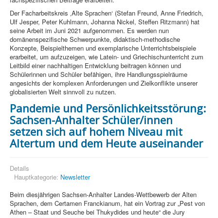
Der Facharbeitskreis ‚Alte Sprachen‘ (Stefan Freund, Anne Friedrich,
Ulf Jesper, Peter Kuhlmann, Johanna Nickel, Steffen Ritzmann) hat
seine Arbeit im Juni 2021 aufgenommen. Es werden nun
domänenspezifische Schwerpunkte, didaktisch-methodische
Konzepte, Beispielthemen und exemplarische Unterrichtsbeispiele
erarbeitet, um aufzuzeigen, wie Latein- und Griechischunterricht zum
Leitbild einer nachhaltigen Entwicklung beitragen können und
Schülerinnen und Schüler befähigen, ihre Handlungsspielräume
angesichts der komplexen Anforderungen und Zielkonflikte unserer
globalisierten Welt sinnvoll zu nutzen.
Pandemie und Persönlichkeitsstörung:
Sachsen-Anhalter Schüler/innen
setzen sich auf hohem Niveau mit
Altertum und dem Heute auseinander
Details
Hauptkategorie:
Newsletter
Beim diesjährigen Sachsen-Anhalter Landes-Wettbewerb der Alten
Sprachen, dem Certamen Franckianum, hat ein Vortrag zur „Pest von
Athen – Staat und Seuche bei Thukydides und heute“ die Jury