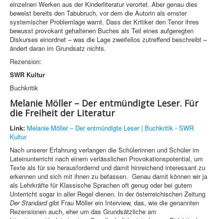
einzelnen Werken aus der Kinderliteratur verortet. Aber genau dies
beweist bereits den Tabubruch, vor dem die Autorin als ernster
systemischer Problemlage warnt. Dass der Kritiker den Tenor ihres
bewusst provokant gehaltenen Buches als Teil eines aufgeregten
Diskurses einordnet – was die Lage zweifellos zutreffend beschreibt –
ändert daran im Grundsatz nichts.
Rezension:
SWR Kultur
Buchkritik
Melanie Möller – Der entmündigte Leser. Für
die Freiheit der Literatur
Link:
Melanie Möller – Der entmündigte Leser | Buchkritik - SWR
Kultur
Nach unserer Erfahrung verlangen die Schülerinnen und Schüler im
Lateinunterricht nach einem verlässlichen Provokationspotential, um
Texte als für sie herausfordernd und damit hinreichend interessant zu
erkennen und sich mit ihnen zu befassen. Genau damit können wir ja
als Lehrkräfte für Klassische Sprachen oft genug oder bei gutem
Unterricht sogar in aller Regel dienen. In der österreichischen Zeitung
Der Standard
gibt Frau Möller ein Interview, das, wie die genannten
Rezensionen auch, eher um das Grundsätzliche am