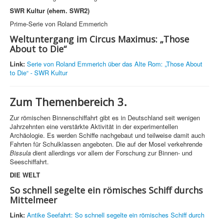
SWR Kultur (ehem. SWR2)
Prime-Serie von Roland Emmerich
Weltuntergang im Circus Maximus: „Those
About to Die“
Link:
Serie von Roland Emmerich über das Alte Rom: „Those About
to Die“ - SWR Kultur
Zum Themenbereich 3.
Zur römischen Binnenschiffahrt gibt es in Deutschland seit wenigen
Jahrzehnten eine verstärkte Aktivität in der experimentellen
Archäologie. Es werden Schiffe nachgebaut und teilweise damit auch
Fahrten für Schulklassen angeboten. Die auf der Mosel verkehrende
Bissula
dient allerdings vor allem der Forschung zur Binnen- und
Seeschiffahrt.
DIE WELT
So schnell segelte ein römisches Schiff durchs
Mittelmeer
Link:
Antike Seefahrt: So schnell segelte ein römisches Schiff durch