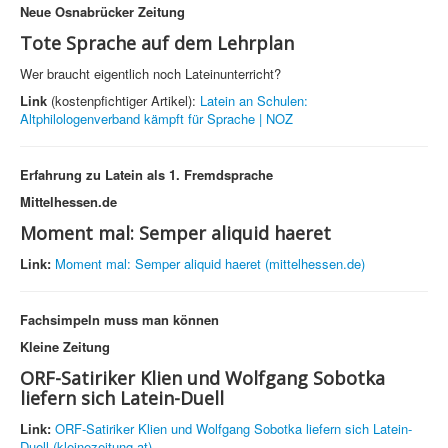
Neue Osnabrücker Zeitung
Tote Sprache auf dem Lehrplan
Wer braucht eigentlich noch Lateinunterricht?
Link
(kostenpfichtiger Artikel):
Latein an Schulen:
Altphilologenverband kämpft für Sprache | NOZ
Erfahrung zu Latein als 1. Fremdsprache
Mittelhessen.de
Moment mal: Semper aliquid haeret
Link:
Moment mal: Semper aliquid haeret (mittelhessen.de)
Fachsimpeln muss man können
Kleine Zeitung
ORF-Satiriker Klien und Wolfgang Sobotka
liefern sich Latein-Duell
Link:
ORF-Satiriker Klien und Wolfgang Sobotka liefern sich Latein-
Duell (kleinezeitung.at)