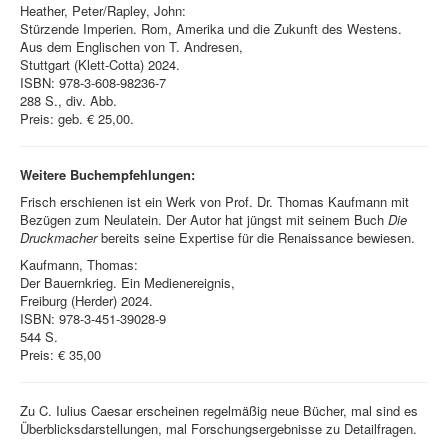
Heather, Peter/Rapley, John:
Stürzende Imperien. Rom, Amerika und die Zukunft des Westens.
Aus dem Englischen von T. Andresen,
Stuttgart (Klett-Cotta) 2024.
ISBN: 978-3-608-98236-7
288 S., div. Abb.
Preis: geb. € 25,00.
Weitere Buchempfehlungen:
Frisch erschienen ist ein Werk von Prof. Dr. Thomas Kaufmann mit
Bezügen zum Neulatein. Der Autor hat jüngst mit seinem Buch
Die
Druckmacher
bereits seine Expertise für die Renaissance bewiesen.
Kaufmann, Thomas:
Der Bauernkrieg. Ein Medienereignis,
Freiburg (Herder) 2024.
ISBN: 978-3-451-39028-9
544 S.
Preis: € 35,00
Zu C. Iulius Caesar erscheinen regelmäßig neue Bücher, mal sind es
Überblicksdarstellungen, mal Forschungsergebnisse zu Detailfragen.