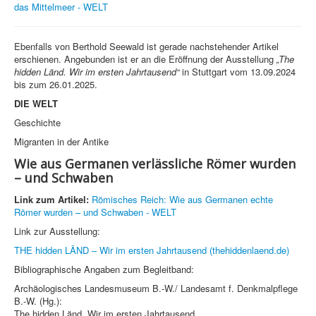
das Mittelmeer - WELT
Ebenfalls von Berthold Seewald ist gerade nachstehender Artikel
erschienen. Angebunden ist er an die Eröffnung der Ausstellung
„The
hidden Länd. Wir im ersten Jahrtausend“
in Stuttgart vom 13.09.2024
bis zum 26.01.2025.
DIE WELT
Geschichte
Migranten in der Antike
Wie aus Germanen verlässliche Römer wurden
– und Schwaben
Link zum Artikel:
Römisches Reich: Wie aus Germanen echte
Römer wurden – und Schwaben - WELT
Link zur Ausstellung:
THE hidden LÄND – Wir im ersten Jahrtausend (thehiddenlaend.de)
Bibliographische Angaben zum Begleitband:
Archäologisches Landesmuseum B.-W./ Landesamt f. Denkmalpflege
B.-W. (Hg.):
The hidden Länd. Wir im ersten Jahrtausend,