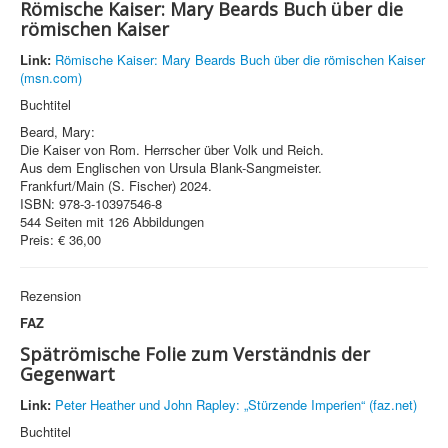
Römische Kaiser: Mary Beards Buch über die
römischen Kaiser
Link:
Römische Kaiser: Mary Beards Buch über die römischen Kaiser
(msn.com)
Buchtitel
Beard, Mary:
Die Kaiser von Rom. Herrscher über Volk und Reich.
Aus dem Englischen von Ursula Blank-Sangmeister.
Frankfurt/Main (S. Fischer) 2024.
ISBN: 978-3-10397546-8
544 Seiten mit 126 Abbildungen
Preis: € 36,00
Rezension
FAZ
Spätrömische Folie zum Verständnis der
Gegenwart
Link:
Peter Heather und John Rapley: „Stürzende Imperien“ (faz.net)
Buchtitel