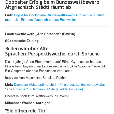
Doppelter Erfolg beim Bundeswettbewerb
Altgriechisch: Städti räumt ab
Link:
Doppelter Erfolg beim Bundeswettbewerb Altgriechisch: Städti
räumt ab - Filmpost Nachrichten aus Eschweiler
Landeswettbewerb „Alte Sprachen“ (Bayern)
Süddeutsche Zeitung
Reden wir über Alte
Sprachen: Perspektivwechel durch Sprache
Die 18-jährige Anna Eberle vom Josef-Effner-Gymnasium hat das
Finale beim bayerischen Landeswettbewerb „Alte Sprachen“ erreicht.
Ein Gespräch über die Faszination von Latein.
Interview von Maximilian Schuller, Dachau
Link:
Dachauer Abiturientin steht im Finale des Landeswettbewerbs
"Alte Sprachen" - Dachau - SZ.de (sueddeutsche.de)
Ebenfalls noch zum Wettbewerb in Bayern:
Münchner Wochen-Anzeiger
"Sie öffnen die Tür"