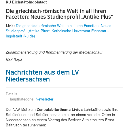
KU Eichstätt-Ingolstadt
Die griechisch-römische Welt in all ihren
Facetten: Neues Studienprofil „Antike Plus“
Link:
Die griechisch-römische Welt in all ihren Facetten: Neues
Studienprofil „Antike Plus“: Katholische Universität Eichstätt -
Ingolstadt (ku.de)
Zusammenstellung und Kommentierung der Medienschau:
Karl Boyé
Nachrichten aus dem LV
Niedersachsen
Details
Hauptkategorie:
Newsletter
Der NAV lädt zum
Zentralabiturthema Livius
Lehrkräfte sowie ihre
Schülerinnen und Schüler herzlich ein, an einem von drei Orten in
Niedersachsen an einem Vortrag des Berliner Althistorikers Ernst
Baltrusch teilzunehmen: