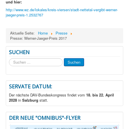
und hier:
http://www.wz.de/lokales/kreis-viersen/stadt-nettetal-vergibt-werner-
jaeger-preis-1.2532767
Aktuelle Seite:
Home
Presse
Presse: Werner-Jaeger-Preis 2017
SUCHEN
Suchen
Suchen
...
SERVATE DATUM:
Der nächste DAV-Bundeskongress findet vom
18. bis 22. April
2028
in
Salzburg
statt.
DER NEUE "OMNIBUS"-FLYER