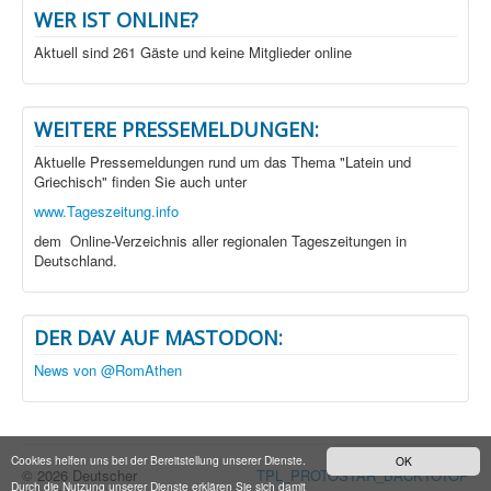
WER IST ONLINE?
Aktuell sind 261 Gäste und keine Mitglieder online
WEITERE PRESSEMELDUNGEN:
Aktuelle Pressemeldungen rund um das Thema "Latein und
Griechisch" finden Sie auch unter
www.Tageszeitung.info
dem Online-Verzeichnis aller regionalen Tageszeitungen in
Deutschland.
DER DAV AUF MASTODON:
News von @RomAthen
Cookies helfen uns bei der Bereitstellung unserer Dienste.
OK
© 2026 Deutscher
TPL_PROTOSTAR_BACKTOTOP
Durch die Nutzung unserer Dienste erklären Sie sich damit