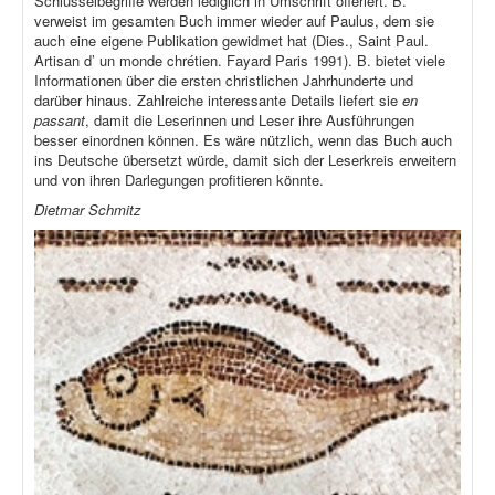
Schlüsselbegriffe werden lediglich in Umschrift offeriert. B.
verweist im gesamten Buch immer wieder auf Paulus, dem sie
auch eine eigene Publikation gewidmet hat (Dies., Saint Paul.
Artisan d’ un monde chrétien. Fayard Paris 1991). B. bietet viele
Informationen über die ersten christlichen Jahrhunderte und
darüber hinaus. Zahlreiche interessante Details liefert sie
en
passant
, damit die Leserinnen und Leser ihre Ausführungen
besser einordnen können. Es wäre nützlich, wenn das Buch auch
ins Deutsche übersetzt würde, damit sich der Leserkreis erweitern
und von ihren Darlegungen profitieren könnte.
Dietmar Schmitz