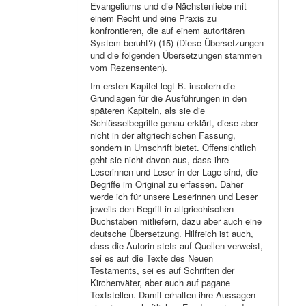
Evangeliums und die Nächstenliebe mit
einem Recht und eine Praxis zu
konfrontieren, die auf einem autoritären
System beruht?) (15) (Diese Übersetzungen
und die folgenden Übersetzungen stammen
vom Rezensenten).
Im ersten Kapitel legt B. insofern die
Grundlagen für die Ausführungen in den
späteren Kapiteln, als sie die
Schlüsselbegriffe genau erklärt, diese aber
nicht in der altgriechischen Fassung,
sondern in Umschrift bietet. Offensichtlich
geht sie nicht davon aus, dass ihre
Leserinnen und Leser in der Lage sind, die
Begriffe im Original zu erfassen. Daher
werde ich für unsere Leserinnen und Leser
jeweils den Begriff in altgriechischen
Buchstaben mitliefern, dazu aber auch eine
deutsche Übersetzung. Hilfreich ist auch,
dass die Autorin stets auf Quellen verweist,
sei es auf die Texte des Neuen
Testaments, sei es auf Schriften der
Kirchenväter, aber auch auf pagane
Textstellen. Damit erhalten ihre Aussagen