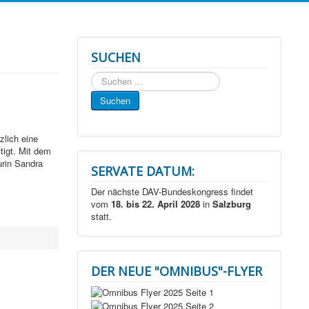
SUCHEN
Suchen
...
Suchen
lich eine
tigt. Mit dem
urin Sandra
SERVATE DATUM:
Der nächste DAV-Bundeskongress findet
vom
18. bis 22. April 2028
in
Salzburg
statt.
DER NEUE "OMNIBUS"-FLYER