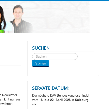
SUCHEN
Suchen
...
Suchen
SERVATE DATUM:
n Newsletter
Der nächste DAV-Bundeskongress findet
 nicht nur aus
vom
18. bis 22. April 2028
in
Salzburg
bewährten
statt.