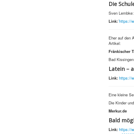
Die Schul
Sven Lembke:
Link:
´
https://
Eher auf den A
Artikel:
Fränkischer 
Bad Kissingen
Latein – a
Link:
https://
Eine kleine Se
Die Kinder und
Merkur.de
Bald mögl
Link:
https://