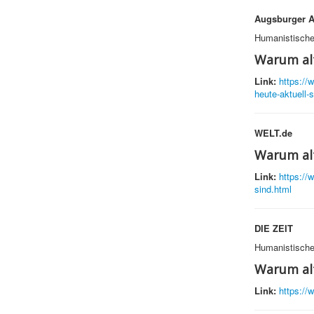
Augsburger A
Humanistische
Warum alt
Link:
https://
heute-aktuell-
WELT.de
Warum alt
Link:
https://
sind.html
DIE ZEIT
Humanistische
Warum alt
Link:
https://