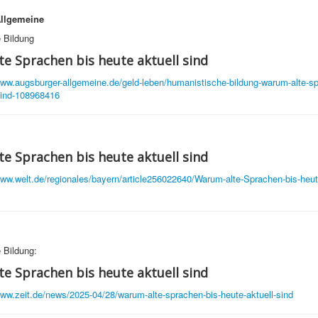
llgemeine
 Bildung
e Sprachen bis heute aktuell sind
www.augsburger-allgemeine.de/geld-leben/humanistische-bildung-warum-alte-sp
sind-108968416
e Sprachen bis heute aktuell sind
www.welt.de/regionales/bayern/article256022640/Warum-alte-Sprachen-bis-heute
 Bildung:
e Sprachen bis heute aktuell sind
www.zeit.de/news/2025-04/28/warum-alte-sprachen-bis-heute-aktuell-sind