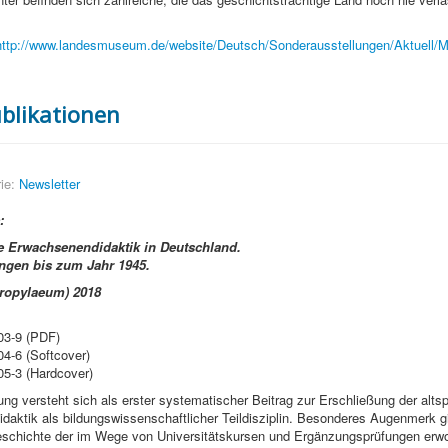
http://www.landesmuseum.de/website/Deutsch/Sonderausstellungen/Aktuell/
blikationen
ie:
Newsletter
:
e Erwachsenendidaktik in Deutschland.
ngen bis zum Jahr 1945.
Propylaeum) 2018
03-9 (PDF)
4-6 (Softcover)
05-3 (Hardcover)
ng versteht sich als erster systematischer Beitrag zur Erschließung der alts
aktik als bildungswissenschaftlicher Teildisziplin. Besonderes Augenmerk gi
schichte der im Wege von Universitätskursen und Ergänzungsprüfungen erw