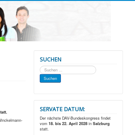
SUCHEN
Suchen
...
Suchen
SERVATE DATUM:
att.
Der nächste DAV-Bundeskongress findet
Winckelmann-
vom
18. bis 22. April 2028
in
Salzburg
statt.