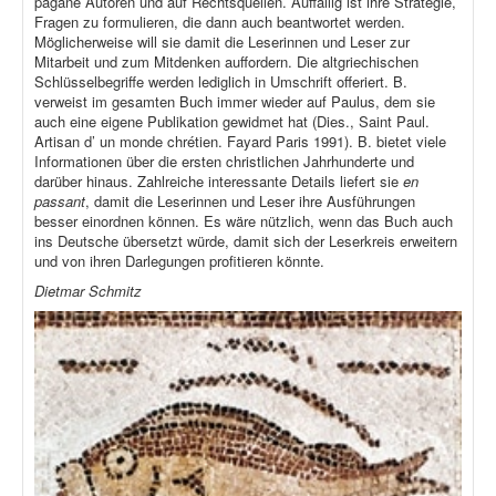
pagane Autoren und auf Rechtsquellen. Auffällig ist ihre Strategie,
Fragen zu formulieren, die dann auch beantwortet werden.
Möglicherweise will sie damit die Leserinnen und Leser zur
Mitarbeit und zum Mitdenken auffordern. Die altgriechischen
Schlüsselbegriffe werden lediglich in Umschrift offeriert. B.
verweist im gesamten Buch immer wieder auf Paulus, dem sie
auch eine eigene Publikation gewidmet hat (Dies., Saint Paul.
Artisan d’ un monde chrétien. Fayard Paris 1991). B. bietet viele
Informationen über die ersten christlichen Jahrhunderte und
darüber hinaus. Zahlreiche interessante Details liefert sie
en
passant
, damit die Leserinnen und Leser ihre Ausführungen
besser einordnen können. Es wäre nützlich, wenn das Buch auch
ins Deutsche übersetzt würde, damit sich der Leserkreis erweitern
und von ihren Darlegungen profitieren könnte.
Dietmar Schmitz