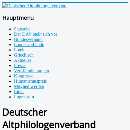
Hauptmenü
Startseite
Der DAV stellt sich vor
Bundesverband
Landesverbände
Latein
Griechisch
Aktuelles
Presse
Veröffentlichungen
Kongresse
Humanismuspreis
Mitglied werden
Links
Impressum
Deutscher
Altphilologenverband