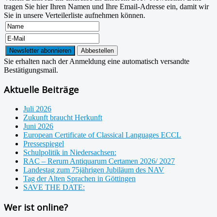
tragen Sie hier Ihren Namen und Ihre Email-Adresse ein, damit wir
Sie in unsere Verteilerliste aufnehmen können.
Sie erhalten nach der Anmeldung eine automatisch versandte
Bestätigungsmail.
Aktuelle Beiträge
Juli 2026
Zukunft braucht Herkunft
Juni 2026
European Certificate of Classical Languages ECCL
Pressespiegel
Schulpolitik in Niedersachsen:
RAC – Rerum Antiquarum Certamen 2026/ 2027
Landestag zum 75jährigen Jubiläum des NAV
Tag der Alten Sprachen in Göttingen
SAVE THE DATE:
Wer ist online?