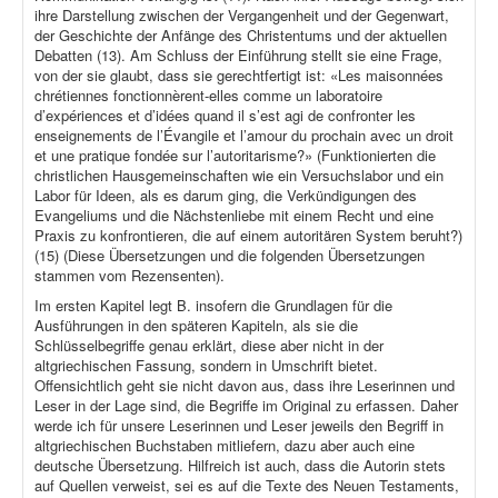
ihre Darstellung zwischen der Vergangenheit und der Gegenwart,
der Geschichte der Anfänge des Christentums und der aktuellen
Debatten (13). Am Schluss der Einführung stellt sie eine Frage,
von der sie glaubt, dass sie gerechtfertigt ist: «Les maisonnées
chrétiennes fonctionnèrent-elles comme un laboratoire
d’expériences et d’idées quand il s’est agi de confronter les
enseignements de l’Évangile et l’amour du prochain avec un droit
et une pratique fondée sur l’autoritarisme?» (Funktionierten die
christlichen Hausgemeinschaften wie ein Versuchslabor und ein
Labor für Ideen, als es darum ging, die Verkündigungen des
Evangeliums und die Nächstenliebe mit einem Recht und eine
Praxis zu konfrontieren, die auf einem autoritären System beruht?)
(15) (Diese Übersetzungen und die folgenden Übersetzungen
stammen vom Rezensenten).
Im ersten Kapitel legt B. insofern die Grundlagen für die
Ausführungen in den späteren Kapiteln, als sie die
Schlüsselbegriffe genau erklärt, diese aber nicht in der
altgriechischen Fassung, sondern in Umschrift bietet.
Offensichtlich geht sie nicht davon aus, dass ihre Leserinnen und
Leser in der Lage sind, die Begriffe im Original zu erfassen. Daher
werde ich für unsere Leserinnen und Leser jeweils den Begriff in
altgriechischen Buchstaben mitliefern, dazu aber auch eine
deutsche Übersetzung. Hilfreich ist auch, dass die Autorin stets
auf Quellen verweist, sei es auf die Texte des Neuen Testaments,