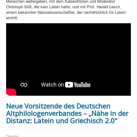
Menschen weitergeben, mit dem Kabarettisten und Moderator
Christoph Süß, der kein Latein hatte, und mit Prof. Harald Lesch,
einem bekannten Naturwissenschaftler, der nachdrücklich für Latein
eintritt.
Neue Vorsitzende des Deutschen
Altphilologenverbandes – „Nähe in der
Distanz: Latein und Griechisch 2.0“
Details