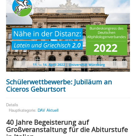
Schülerwettbewerbe: Jubiläum an
Ciceros Geburtsort
Details
Hauptkategorie:
DAV Aktuell
40 Jahre Begeisterung auf
Großveranstaltung für die Abiturstufe