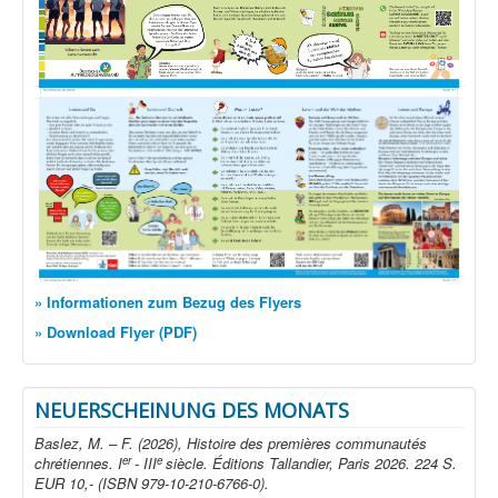
» Informationen zum Bezug des Flyers
» Download Flyer (PDF)
NEUERSCHEINUNG DES MONATS
Baslez, M. – F. (2026), Histoire des premières communautés
er
e
chrétiennes. I
- III
siècle. Éditions Tallandier, Paris 2026. 224 S.
EUR 10,- (ISBN 979-10-210-6766-0).