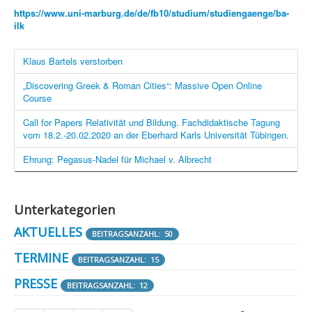
https://www.uni-marburg.de/de/fb10/studium/studiengaenge/ba-
ilk
Klaus Bartels verstorben
„Discovering Greek & Roman Cities“: Massive Open Online
Course
Call for Papers Relativität und Bildung. Fachdidaktische Tagung
vom 18.2.-20.02.2020 an der Eberhard Karls Universität Tübingen.
Ehrung: Pegasus-Nadel für Michael v. Albrecht
Unterkategorien
AKTUELLES
BEITRAGSANZAHL: 50
TERMINE
BEITRAGSANZAHL: 15
PRESSE
BEITRAGSANZAHL: 12