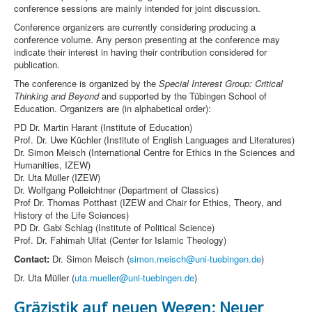
conference sessions are mainly intended for joint discussion.
Conference organizers are currently considering producing a
conference volume. Any person presenting at the conference may
indicate their interest in having their contribution considered for
publication.
The conference is organized by the
Special Interest Group: Critical
Thinking and Beyond
and supported by the Tübingen School of
Education. Organizers are (in alphabetical order):
PD Dr. Martin Harant (Institute of Education)
Prof. Dr. Uwe Küchler (Institute of English Languages and Literatures)
Dr. Simon Meisch (International Centre for Ethics in the Sciences and
Humanities, IZEW)
Dr. Uta Müller (IZEW)
Dr. Wolfgang Polleichtner (Department of Classics)
Prof Dr. Thomas Potthast (IZEW and Chair for Ethics, Theory, and
History of the Life Sciences)
PD Dr. Gabi Schlag (Institute of Political Science)
Prof. Dr. Fahimah Ulfat (Center for Islamic Theology)
Contact:
Dr. Simon Meisch (
simon.meisch@uni-tuebingen.de
)
Dr. Uta Müller (
uta.mueller@uni-tuebingen.de
)
Gräzistik auf neuen Wegen: Neuer