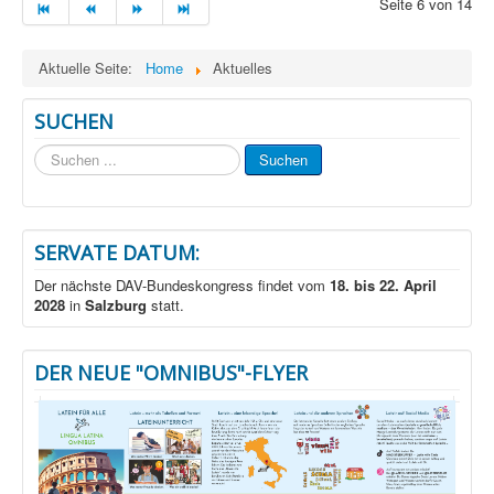
Seite 6 von 14
Aktuelle Seite:
Home
Aktuelles
SUCHEN
Suchen
Suchen
...
SERVATE DATUM:
Der nächste DAV-Bundeskongress findet vom
18. bis 22. April
2028
in
Salzburg
statt.
DER NEUE "OMNIBUS"-FLYER