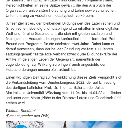
Persönlichkeiten an seine Spitze gewählt, die den Anspruch der
Organisation, universitäre Forschung und Lehre sowie schulischen
Unterricht eng zu verzahnen, idealtypisch verkörpern.
„Unser Ziel ist es, den bleibenden Bildungswert des Lateinischen und
Griechischen lebendig und nutzbringend zu erhalten in einer digitalen
Welt und für eine Gesellschaft, die sich mit großen sozialen und
ökologischen Herausforderungen konfrontiert sieht,“ formuliert Prof.
Freund das Programm für die nächsten zwei Jahre. Dabei kann er
darauf verweisen, dass der bei der Gründung vor fast 100 Jahren
satzungsgemäß festgelegte Verbandszweck „die Bildungskräfte der
Antike im geistigen Leben der Gegenwart, namentlich der
Jugendbildung, zur Wirkung zu bringen“ auch angesichts der
Herausforderungen unserer Zeit aktuell ist.
Einen wichtigen Beitrag zur Verwirklichung dieses Ziels verspricht sich
die Verbandsleitung vom Bundeskongress 2022, der auf Einladung
des dortigen Latinisten Prof. Dr. Thomas Baier an der Julius-
Maximilians-Universität Würzburg vom 11.04. bis 14.04.22 stattfinden
und unter dem Motto „Nähe in der Distanz: Latein und Griechisch 2.0“
stehen wird.
Wolfram Schröttel
(Pressesprecher des DAV)