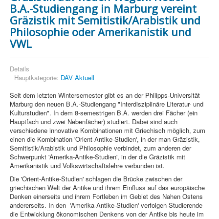
B.A.-Studiengang in Marburg vereint
Gräzistik mit Semitistik/Arabistik und
Philosophie oder Amerikanistik und
VWL
Details
Hauptkategorie:
DAV Aktuell
Seit dem letzten Wintersemester gibt es an der Philipps-Universität
Marburg den neuen B.A.-Studiengang "Interdisziplinäre Literatur- und
Kulturstudien". In dem 8-semestrigen B.A. werden drei Fächer (ein
Hauptfach und zwei Nebenfächer) studiert. Dabei sind auch
verschiedene innovative Kombinationen mit Griechisch möglich, zum
einen die Kombination 'Orient-Antike-Studien', in der man Gräzistik,
Semitistik/Arabistik und Philosophie verbindet, zum anderen der
Schwerpunkt 'Amerika-Antike-Studien', in der die Gräzistik mit
Amerikanistik und Volkswirtschaftslehre verbunden ist.
Die 'Orient-Antike-Studien' schlagen die Brücke zwischen der
griechischen Welt der Antike und ihrem Einfluss auf das europäische
Denken einerseits und ihrem Fortleben im Gebiet des Nahen Ostens
andererseits. In den 'Amerika-Antike-Studien' verfolgen Studierende
die Entwicklung ökonomischen Denkens von der Antike bis heute im