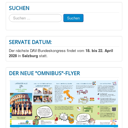
SUCHEN
Suchen
Suchen
...
SERVATE DATUM:
Der nächste DAV-Bundeskongress findet vom
18. bis 22. April
2028
in
Salzburg
statt.
DER NEUE "OMNIBUS"-FLYER