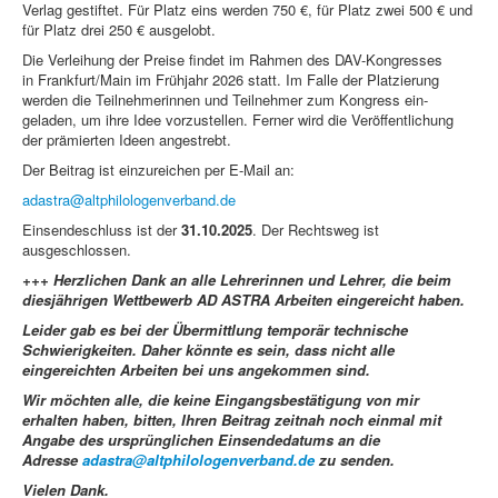
Verlag gestiftet. Für Platz eins werden 750 €, für Platz zwei 500 € und
für Platz drei 250 € ausgelobt.
Die Verleihung der Preise findet im Rahmen des DAV-Kongresses
in Frankfurt/Main im Frühjahr 2026 statt. Im Falle der Platzierung
werden die Teilnehmerinnen und Teilnehmer zum Kongress ein­
geladen, um ihre Idee vorzustellen. Ferner wird die Veröffentlichung
der prämierten Ideen angestrebt.
Der Beitrag ist einzureichen per E-Mail an:
adastra@altphilologenverband.de
Einsendeschluss ist der
31.10.2025
. Der Rechtsweg ist
ausgeschlossen.
+++ Herzlichen Dank an alle Lehrerinnen und Lehrer, die beim
diesjährigen Wettbewerb AD ASTRA Arbeiten eingereicht haben.
Leider gab es bei der Übermittlung temporär technische
Schwierigkeiten. Daher könnte es sein, dass nicht alle
eingereichten Arbeiten bei uns angekommen sind.
Wir möchten alle, die keine Eingangsbestätigung von mir
erhalten haben, bitten, Ihren Beitrag zeitnah noch einmal mit
Angabe des ursprünglichen Einsendedatums an die
Adresse
adastra@altphilologenverband.de
zu senden.
Vielen Dank.