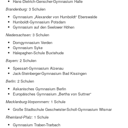
Hans-Dietrich-Genscher-Gymnasium Halle
Brandenburg:
3 Schulen
Gymnasium „Alexander von Humboldt“ Eberswalde
Humboldt-Gymnasium Potsdam
Gymnasium auf den Seelower Höhen
Niedersachsen:
3 Schulen
Domgymnasium Verden
Gymnasium Syke
Halepaghen-Schule Buxtehude
Bayern:
2 Schulen
Spessart-Gymnasium Alzenau
Jack-Steinberger-Gymnasium Bad Kissingen
Berlin:
2 Schulen
Askanisches Gymnasium Berlin
Europäisches Gymnasium „Bertha von Suttner“
Mecklenburg-Vorpommern:
1 Schule
Große Stadtschule Geschwister-Scholl-Gymnasium Wismar
Rheinland-Pfalz:
1 Schule
Gymnasium Traben-Trarbach