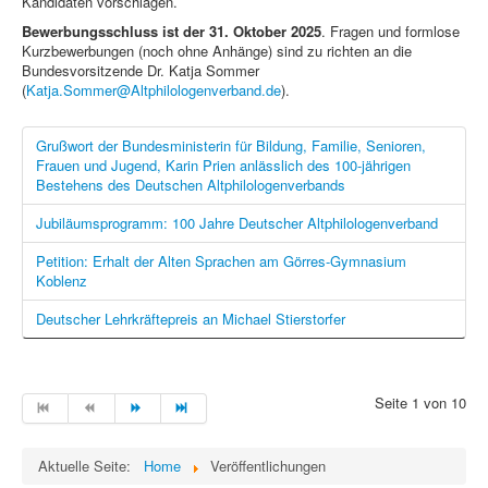
Kandidaten vorschlagen.
Bewerbungsschluss ist der 31. Oktober 2025
. Fragen und formlose
Kurzbewerbungen (noch ohne Anhänge) sind zu richten an die
Bundesvorsitzende Dr. Katja Sommer
(
Katja.Sommer@Altphilologenverband.de
).
Grußwort der Bundesministerin für Bildung, Familie, Senioren,
Frauen und Jugend, Karin Prien anlässlich des 100-jährigen
Bestehens des Deutschen Altphilologenverbands
Jubiläumsprogramm: 100 Jahre Deutscher Altphilologenverband
Petition: Erhalt der Alten Sprachen am Görres-Gymnasium
Koblenz
Deutscher Lehrkräftepreis an Michael Stierstorfer
Seite 1 von 10
Aktuelle Seite:
Home
Veröffentlichungen