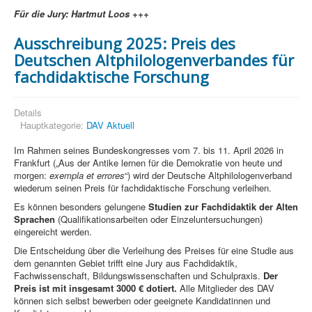
Für die Jury:
Hartmut Loos +++
Ausschreibung 2025: Preis des
Deutschen Altphilologenverbandes für
fachdidaktische Forschung
Details
Hauptkategorie:
DAV Aktuell
Im Rahmen seines Bundeskongresses vom 7. bis 11. April 2026 in
Frankfurt („Aus der Antike lernen für die Demokratie von heute und
morgen:
exempla et errores
“) wird der Deutsche Altphilologenverband
wiederum seinen Preis für fachdidaktische Forschung verleihen.
Es können besonders gelungene
Studien zur Fachdidaktik der Alten
Sprachen
(Qualifikationsarbeiten oder Einzeluntersuchungen)
eingereicht werden.
Die Entscheidung über die Verleihung des Preises für eine Studie aus
dem genannten Gebiet trifft eine Jury aus Fachdidaktik,
Fachwissenschaft, Bildungswissenschaften und Schulpraxis.
Der
Preis ist mit insgesamt 3000 € dotiert.
Alle Mitglieder des DAV
können sich selbst bewerben oder geeignete Kandidatinnen und