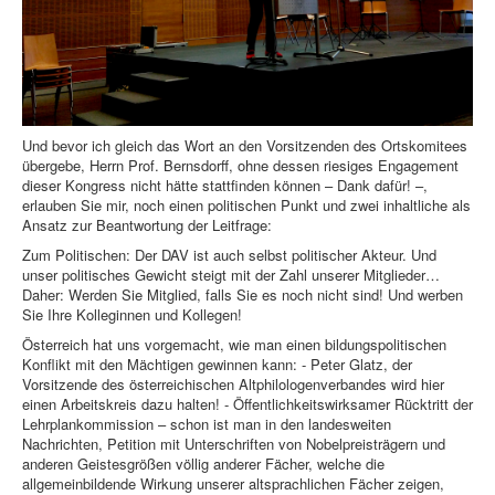
Und bevor ich gleich das Wort an den Vorsitzenden des Ortskomitees
übergebe, Herrn Prof. Bernsdorff, ohne dessen riesiges Engagement
dieser Kongress nicht hätte stattfinden können – Dank dafür! –,
erlauben Sie mir, noch einen politischen Punkt und zwei inhaltliche als
Ansatz zur Beantwortung der Leitfrage:
Zum Politischen: Der DAV ist auch selbst politischer Akteur. Und
unser politisches Gewicht steigt mit der Zahl unserer Mitglieder…
Daher: Werden Sie Mitglied, falls Sie es noch nicht sind! Und werben
Sie Ihre Kolleginnen und Kollegen!
Österreich hat uns vorgemacht, wie man einen bildungspolitischen
Konflikt mit den Mächtigen gewinnen kann: - Peter Glatz, der
Vorsitzende des österreichischen Altphilologenverbandes wird hier
einen Arbeitskreis dazu halten! - Öffentlichkeitswirksamer Rücktritt der
Lehrplankommission – schon ist man in den landesweiten
Nachrichten, Petition mit Unterschriften von Nobelpreisträgern und
anderen Geistesgrößen völlig anderer Fächer, welche die
allgemeinbildende Wirkung unserer altsprachlichen Fächer zeigen,