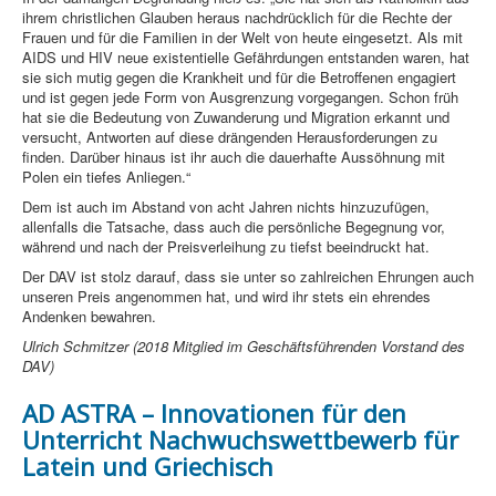
ihrem christlichen Glauben heraus nachdrücklich für die Rechte der
Frauen und für die Familien in der Welt von heute eingesetzt. Als mit
AIDS und HIV neue existentielle Gefährdungen entstanden waren, hat
sie sich mutig gegen die Krankheit und für die Betroffenen engagiert
und ist gegen jede Form von Ausgrenzung vorgegangen. Schon früh
hat sie die Bedeutung von Zuwanderung und Migration erkannt und
versucht, Antworten auf diese drängenden Herausforderungen zu
finden. Darüber hinaus ist ihr auch die dauerhafte Aussöhnung mit
Polen ein tiefes Anliegen.“
Dem ist auch im Abstand von acht Jahren nichts hinzuzufügen,
allenfalls die Tatsache, dass auch die persönliche Begegnung vor,
während und nach der Preisverleihung zu tiefst beeindruckt hat.
Der DAV ist stolz darauf, dass sie unter so zahlreichen Ehrungen auch
unseren Preis angenommen hat, und wird ihr stets ein ehrendes
Andenken bewahren.
Ulrich Schmitzer (2018 Mitglied im Geschäftsführenden Vorstand des
DAV)
AD ASTRA – Innovationen für den
Unterricht Nachwuchswettbewerb für
Latein und Griechisch