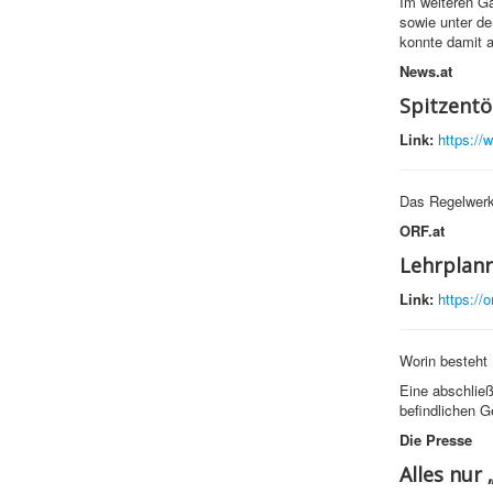
Im weiteren Ga
sowie unter de
konnte damit a
News.at
Spitzentö
Link:
https://
Das Regelwerk
ORF.at
Lehrplanr
Link:
https://o
Worin besteht 
Eine abschlie
befindlichen G
Die Presse
Alles nur