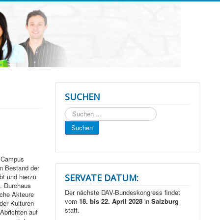
SUCHEN
Suchen
...
Suchen
m Campus
en Bestand der
bt und hierzu
SERVATE DATUM:
n. Durchaus
Der nächste DAV-Bundeskongress findet
che Akteure
vom
18. bis 22. April 2028
in
Salzburg
der Kulturen
statt.
Abrichten auf