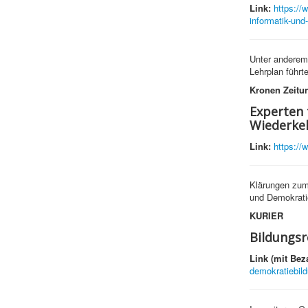
Link:
https://
informatik-und-
Unter anderem 
Lehrplan führt
Kronen Zeitu
Experten 
Wiederke
Link:
https://
Klärungen zum 
und Demokrati
KURIER
Bildungsr
Link (mit Bez
demokratiebild