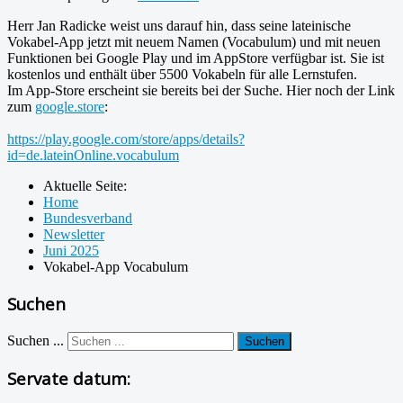
Herr Jan Radicke weist uns darauf hin, dass seine lateinische
Vokabel-App jetzt mit neuem Namen (Vocabulum) und mit neuen
Funktionen bei Google Play und im AppStore verfügbar ist. Sie ist
kostenlos und enthält über 5500 Vokabeln für alle Lernstufen.
Im App-Store erscheint sie bereits bei der Suche. Hier noch der Link
zum
google.store
:
https://play.google.com/store/apps/details?
id=de.lateinOnline.vocabulum
Aktuelle Seite:
Home
Bundesverband
Newsletter
Juni 2025
Vokabel-App Vocabulum
Suchen
Suchen ...
Suchen
Servate datum: