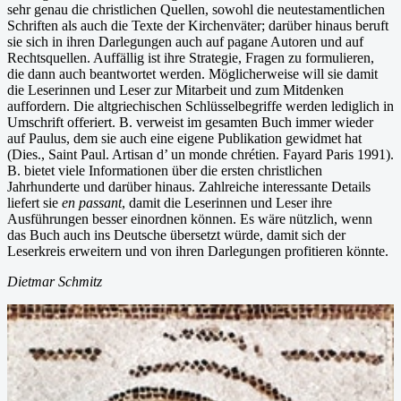
sehr genau die christlichen Quellen, sowohl die neutestamentlichen
Schriften als auch die Texte der Kirchenväter; darüber hinaus beruft
sie sich in ihren Darlegungen auch auf pagane Autoren und auf
Rechtsquellen. Auffällig ist ihre Strategie, Fragen zu formulieren,
die dann auch beantwortet werden. Möglicherweise will sie damit
die Leserinnen und Leser zur Mitarbeit und zum Mitdenken
auffordern. Die altgriechischen Schlüsselbegriffe werden lediglich in
Umschrift offeriert. B. verweist im gesamten Buch immer wieder
auf Paulus, dem sie auch eine eigene Publikation gewidmet hat
(Dies., Saint Paul. Artisan d’ un monde chrétien. Fayard Paris 1991).
B. bietet viele Informationen über die ersten christlichen
Jahrhunderte und darüber hinaus. Zahlreiche interessante Details
liefert sie
en passant
, damit die Leserinnen und Leser ihre
Ausführungen besser einordnen können. Es wäre nützlich, wenn
das Buch auch ins Deutsche übersetzt würde, damit sich der
Leserkreis erweitern und von ihren Darlegungen profitieren könnte.
Dietmar Schmitz