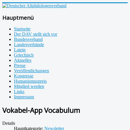
Hauptmenü
Startseite
Der DAV stellt sich vor
Bundesverband
Landesverbände
Latein
Griechisch
Aktuelles
Presse
Veröffentlichungen
Kongresse
Humanismuspreis
Mitglied werden
Links
Impressum
Vokabel-App Vocabulum
Details
Hauptkategorie:
Newsletter