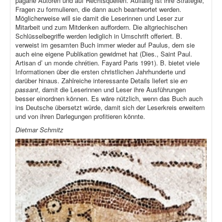
pagane Autoren und auf Rechtsquellen. Auffällig ist ihre Strategie,
Fragen zu formulieren, die dann auch beantwortet werden.
Möglicherweise will sie damit die Leserinnen und Leser zur
Mitarbeit und zum Mitdenken auffordern. Die altgriechischen
Schlüsselbegriffe werden lediglich in Umschrift offeriert. B.
verweist im gesamten Buch immer wieder auf Paulus, dem sie
auch eine eigene Publikation gewidmet hat (Dies., Saint Paul.
Artisan d’ un monde chrétien. Fayard Paris 1991). B. bietet viele
Informationen über die ersten christlichen Jahrhunderte und
darüber hinaus. Zahlreiche interessante Details liefert sie
en
passant
, damit die Leserinnen und Leser ihre Ausführungen
besser einordnen können. Es wäre nützlich, wenn das Buch auch
ins Deutsche übersetzt würde, damit sich der Leserkreis erweitern
und von ihren Darlegungen profitieren könnte.
Dietmar Schmitz