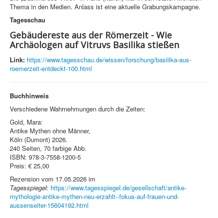
Thema in den Medien. Anlass ist eine aktuelle Grabungskampagne.
Tagesschau
Gebäudereste aus der Römerzeit - Wie
Archäologen auf Vitruvs Basilika stießen
Link:
https://www.tagesschau.de/wissen/forschung/basilika-aus-
roemerzeit-entdeckt-100.html
Buchhinweis
Verschiedene Wahrnehmungen durch die Zeiten:
Gold, Mara:
Antike Mythen ohne Männer,
Köln (Dumont) 2026.
240 Seiten, 70 farbige Abb.
ISBN: 978-3-7558-1200-5
Preis: € 25,00
Rezension vom 17.05.2026 im
Tagesspiegel
:
https://www.tagesspiegel.de/gesellschaft/antike-
mythologie-antike-mythen-neu-erzahlt--fokus-auf-frauen-und-
aussenseiter-15604192.html