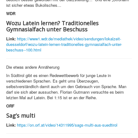
ist sicher etwas Bukolisches…
WDR
Wozu Latein lernen? Traditionelles
Gymnasialfach unter Beschuss
Link:
https://www1.wdr.de/mediathek/video/sendungen/lokalzeit-
duesseldorf/wozu-latein-lernen-traditionelles-gymnasialfach-unter-
beschuss--100.html
Die etwas andere Annäherung
In Südtirol gibt es einen Redewettbewerb für junge Leute in
verschiedenen Sprachen. Es geht ums Überzeugen,
selbstverständlich damit auch um den Gebrauch von Sprache. Man
darf sie sich aber aussuchen. Florian Gutmann versuchte es beim
letzten Mal auf Latein. Bei 1:15 ist er an der Reihe.
ORF
Sag’s multi
Link:
https://on.orf.at/video/14311995/sags-multi-aus-suedtirol