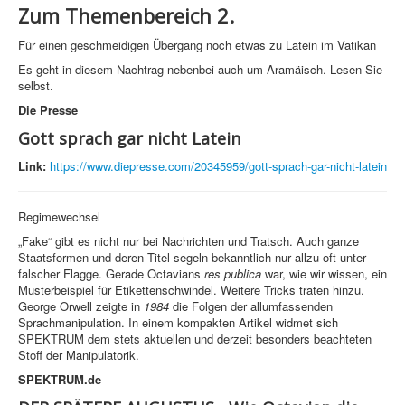
Zum Themenbereich 2.
Für einen geschmeidigen Übergang noch etwas zu Latein im Vatikan
Es geht in diesem Nachtrag nebenbei auch um Aramäisch. Lesen Sie
selbst.
Die Presse
Gott sprach gar nicht Latein
Link:
https://www.diepresse.com/20345959/gott-sprach-gar-nicht-latein
Regimewechsel
„Fake“ gibt es nicht nur bei Nachrichten und Tratsch. Auch ganze
Staatsformen und deren Titel segeln bekanntlich nur allzu oft unter
falscher Flagge. Gerade Octavians
res publica
war, wie wir wissen, ein
Musterbeispiel für Etikettenschwindel. Weitere Tricks traten hinzu.
George Orwell zeigte in
1984
die Folgen der allumfassenden
Sprachmanipulation. In einem kompakten Artikel widmet sich
SPEKTRUM dem stets aktuellen und derzeit besonders beachteten
Stoff der Manipulatorik.
SPEKTRUM.de