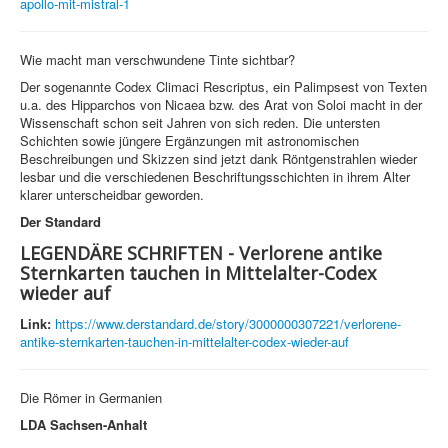
apollo-mit-mistral-1
Wie macht man verschwundene Tinte sichtbar?
Der sogenannte Codex Climaci Rescriptus, ein Palimpsest von Texten
u.a. des Hipparchos von Nicaea bzw. des Arat von Soloi macht in der
Wissenschaft schon seit Jahren von sich reden. Die untersten
Schichten sowie jüngere Ergänzungen mit astronomischen
Beschreibungen und Skizzen sind jetzt dank Röntgenstrahlen wieder
lesbar und die verschiedenen Beschriftungsschichten in ihrem Alter
klarer unterscheidbar geworden.
Der Standard
LEGENDÄRE SCHRIFTEN - Verlorene antike
Sternkarten tauchen in Mittelalter-Codex
wieder auf
Link:
https://www.derstandard.de/story/3000000307221/verlorene-
antike-sternkarten-tauchen-in-mittelalter-codex-wieder-auf
Die Römer in Germanien
LDA Sachsen-Anhalt