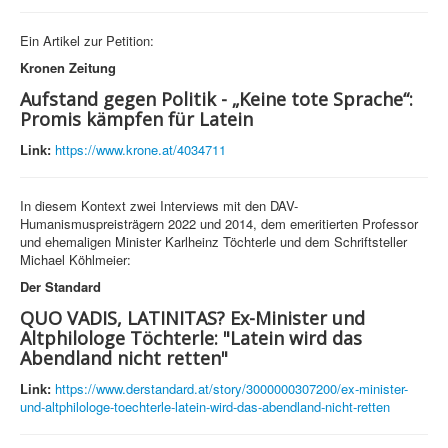
Ein Artikel zur Petition:
Kronen Zeitung
Aufstand gegen Politik - „Keine tote Sprache“:
Promis kämpfen für Latein
Link:
https://www.krone.at/4034711
In diesem Kontext zwei Interviews mit den DAV-
Humanismuspreisträgern 2022 und 2014, dem emeritierten Professor
und ehemaligen Minister Karlheinz Töchterle und dem Schriftsteller
Michael Köhlmeier:
Der Standard
QUO VADIS, LATINITAS? Ex-Minister und
Altphilologe Töchterle: "Latein wird das
Abendland nicht retten"
Link:
https://www.derstandard.at/story/3000000307200/ex-minister-
und-altphilologe-toechterle-latein-wird-das-abendland-nicht-retten