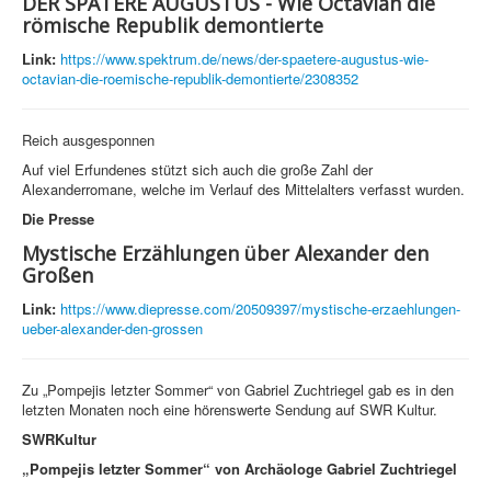
DER SPÄTERE AUGUSTUS - Wie Octavian die
römische Republik demontierte
Link:
https://www.spektrum.de/news/der-spaetere-augustus-wie-
octavian-die-roemische-republik-demontierte/2308352
Reich ausgesponnen
Auf viel Erfundenes stützt sich auch die große Zahl der
Alexanderromane, welche im Verlauf des Mittelalters verfasst wurden.
Die Presse
Mystische Erzählungen über Alexander den
Großen
Link:
https://www.diepresse.com/20509397/mystische-erzaehlungen-
ueber-alexander-den-grossen
Zu „Pompejis letzter Sommer“ von Gabriel Zuchtriegel gab es in den
letzten Monaten noch eine hörenswerte Sendung auf SWR Kultur.
SWRKultur
„Pompejis letzter Sommer“ von Archäologe Gabriel Zuchtriegel