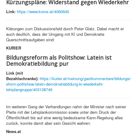
Kürzungspläne: Widerstand gegen Wiederkehr
Link:
https://www.krone.at/4060645
Klärungen zum Diskussionsfeld durch Peter Glatz. Dabei macht er
auch deutlich, dass der Umgang mit KI und Demokratie
Querschnittsaufgaben sind:
KURIER
Bildungsreform als Politshow: Latein ist
Demokratiebildung pur
Link (mit
Bezahlschranke):
https://kurier.at/meinung/gastkommentare/bildungsr
eform-politshow-latein-demokratiebildung-ki-wiederkehr-
lehrplangruppe/403138749
Im weiteren Gang der Verhandlungen nahm der Minister nach seiner
Pleite mit der Lehrplankommission sowie unter dem Druck der
Öffentlichkeit bis auf eine wenig bedeutsame Kann-Regelung alles
zurück, konnte damit aber sein Gesicht wahren:
News.at