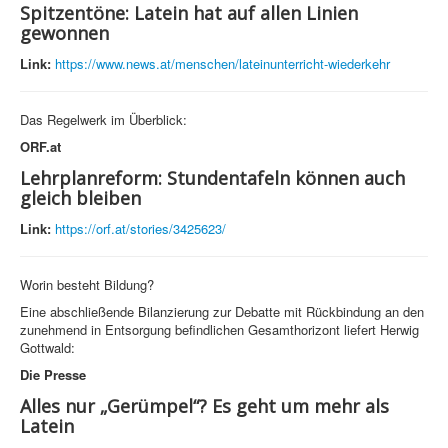
Spitzentöne: Latein hat auf allen Linien
gewonnen
Link:
https://www.news.at/menschen/lateinunterricht-wiederkehr
Das Regelwerk im Überblick:
ORF.at
Lehrplanreform: Stundentafeln können auch
gleich bleiben
Link:
https://orf.at/stories/3425623/
Worin besteht Bildung?
Eine abschließende Bilanzierung zur Debatte mit Rückbindung an den
zunehmend in Entsorgung befindlichen Gesamthorizont liefert Herwig
Gottwald:
Die Presse
Alles nur „Gerümpel“? Es geht um mehr als
Latein