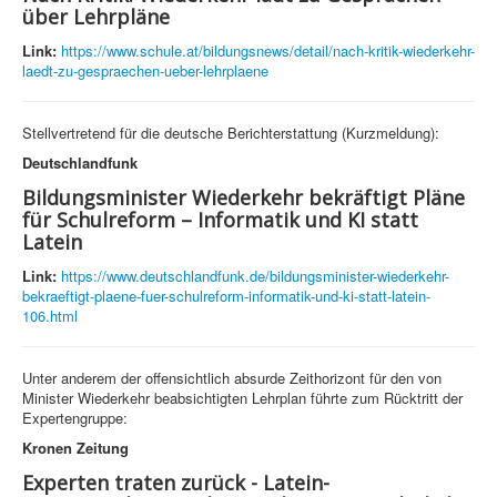
über Lehrpläne
Link:
https://www.schule.at/bildungsnews/detail/nach-kritik-wiederkehr-
laedt-zu-gespraechen-ueber-lehrplaene
Stellvertretend für die deutsche Berichterstattung (Kurzmeldung):
Deutschlandfunk
Bildungsminister Wiederkehr bekräftigt Pläne
für Schulreform – Informatik und KI statt
Latein
Link:
https://www.deutschlandfunk.de/bildungsminister-wiederkehr-
bekraeftigt-plaene-fuer-schulreform-informatik-und-ki-statt-latein-
106.html
Unter anderem der offensichtlich absurde Zeithorizont für den von
Minister Wiederkehr beabsichtigten Lehrplan führte zum Rücktritt der
Expertengruppe:
Kronen Zeitung
Experten traten zurück - Latein-