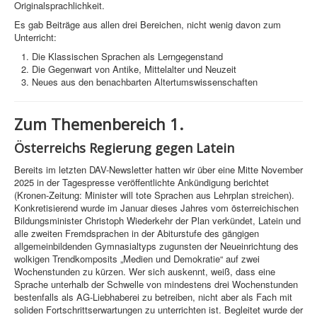
Originalsprachlichkeit.
Es gab Beiträge aus allen drei Bereichen, nicht wenig davon zum
Unterricht:
Die Klassischen Sprachen als Lerngegenstand
Die Gegenwart von Antike, Mittelalter und Neuzeit
Neues aus den benachbarten Altertumswissenschaften
Zum Themenbereich 1.
Österreichs Regierung gegen Latein
Bereits im letzten DAV-Newsletter hatten wir über eine Mitte November
2025 in der Tagespresse veröffentlichte Ankündigung berichtet
(Kronen-Zeitung: Minister will tote Sprachen aus Lehrplan streichen).
Konkretisierend wurde im Januar dieses Jahres vom österreichischen
Bildungsminister Christoph Wiederkehr der Plan verkündet, Latein und
alle zweiten Fremdsprachen in der Abiturstufe des gängigen
allgemeinbildenden Gymnasialtyps zugunsten der Neueinrichtung des
wolkigen Trendkomposits „Medien und Demokratie“ auf zwei
Wochenstunden zu kürzen. Wer sich auskennt, weiß, dass eine
Sprache unterhalb der Schwelle von mindestens drei Wochenstunden
bestenfalls als AG-Liebhaberei zu betreiben, nicht aber als Fach mit
soliden Fortschrittserwartungen zu unterrichten ist. Begleitet wurde der