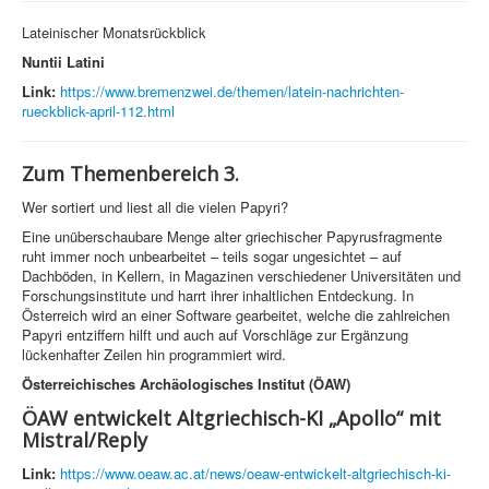
Lateinischer Monatsrückblick
Nuntii Latini
Link:
https://www.bremenzwei.de/themen/latein-nachrichten-
rueckblick-april-112.html
Zum Themenbereich 3.
Wer sortiert und liest all die vielen Papyri?
Eine unüberschaubare Menge alter griechischer Papyrusfragmente
ruht immer noch unbearbeitet – teils sogar ungesichtet – auf
Dachböden, in Kellern, in Magazinen verschiedener Universitäten und
Forschungsinstitute und harrt ihrer inhaltlichen Entdeckung. In
Österreich wird an einer Software gearbeitet, welche die zahlreichen
Papyri entziffern hilft und auch auf Vorschläge zur Ergänzung
lückenhafter Zeilen hin programmiert wird.
Österreichisches Archäologisches Institut (ÖAW)
ÖAW entwickelt Altgriechisch-KI „Apollo“ mit
Mistral/Reply
Link:
https://www.oeaw.ac.at/news/oeaw-entwickelt-altgriechisch-ki-