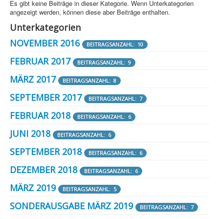
Es gibt keine Beiträge in dieser Kategorie. Wenn Unterkategorien
angezeigt werden, können diese aber Beiträge enthalten.
Unterkategorien
NOVEMBER 2016
BEITRAGSANZAHL: 10
FEBRUAR 2017
BEITRAGSANZAHL: 9
MÄRZ 2017
BEITRAGSANZAHL: 8
SEPTEMBER 2017
BEITRAGSANZAHL: 7
FEBRUAR 2018
BEITRAGSANZAHL: 6
JUNI 2018
BEITRAGSANZAHL: 6
SEPTEMBER 2018
BEITRAGSANZAHL: 6
DEZEMBER 2018
BEITRAGSANZAHL: 6
MÄRZ 2019
BEITRAGSANZAHL: 5
SONDERAUSGABE MÄRZ 2019
BEITRAGSANZAHL: 7