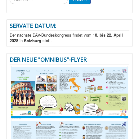
...
SERVATE DATUM:
Der nächste DAV-Bundeskongress findet vom
18. bis 22. April
2028
in
Salzburg
statt.
DER NEUE "OMNIBUS"-FLYER