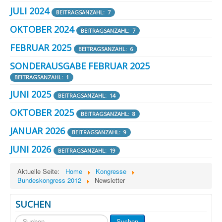
JULI 2024
BEITRAGSANZAHL: 7
OKTOBER 2024
BEITRAGSANZAHL: 7
FEBRUAR 2025
BEITRAGSANZAHL: 6
SONDERAUSGABE FEBRUAR 2025
BEITRAGSANZAHL: 1
JUNI 2025
BEITRAGSANZAHL: 14
OKTOBER 2025
BEITRAGSANZAHL: 8
JANUAR 2026
BEITRAGSANZAHL: 9
JUNI 2026
BEITRAGSANZAHL: 19
Aktuelle Seite:
Home
Kongresse
Bundeskongress 2012
Newsletter
SUCHEN
Suchen
Suchen