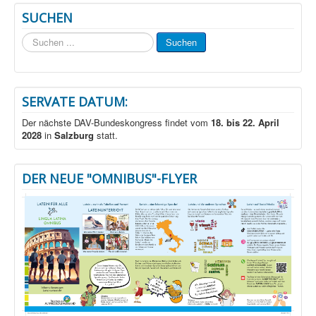
SUCHEN
Suchen
Suchen
...
SERVATE DATUM:
Der nächste DAV-Bundeskongress findet vom
18. bis 22. April
2028
in
Salzburg
statt.
DER NEUE "OMNIBUS"-FLYER