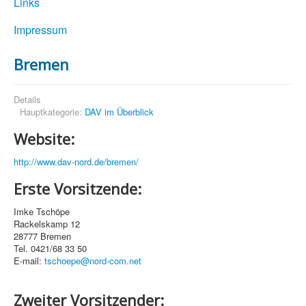
Links
Impressum
Bremen
Details
Hauptkategorie:
DAV im Überblick
Website:
http://www.dav-nord.de/bremen/
Erste Vorsitzende:
Imke Tschöpe
Rackelskamp 12
28777 Bremen
Tel. 0421/68 33 50
E-mail:
tschoepe@nord-com.net
Zweiter Vorsitzender: