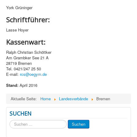
York Grüninger
Schriftführer:
Lasse Hoyer
Kassenwart:
Ralph Christian Schöttker
Am Grambker See 21 A
28719 Bremen
Tel. 0421/247 25 50
E-mail:
rcs@oegym.de
Stand:
April 2016
Aktuelle Seite:
Home
Landesverbände
Bremen
SUCHEN
Suchen
Suchen
...