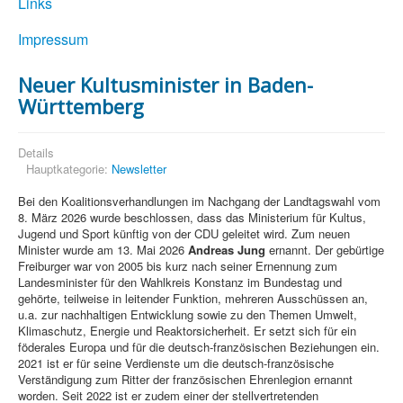
Links
Impressum
Neuer Kultusminister in Baden-
Württemberg
Details
Hauptkategorie:
Newsletter
Bei den Koalitionsverhandlungen im Nachgang der Landtagswahl vom
8. März 2026 wurde beschlossen, dass das Ministerium für Kultus,
Jugend und Sport künftig von der CDU geleitet wird. Zum neuen
Minister wurde am 13. Mai 2026
Andreas Jung
ernannt. Der gebürtige
Freiburger war von 2005 bis kurz nach seiner Ernennung zum
Landesminister für den Wahlkreis Konstanz im Bundestag und
gehörte, teilweise in leitender Funktion, mehreren Ausschüssen an,
u.a. zur nachhaltigen Entwicklung sowie zu den Themen Umwelt,
Klimaschutz, Energie und Reaktorsicherheit. Er setzt sich für ein
föderales Europa und für die deutsch-französischen Beziehungen ein.
2021 ist er für seine Verdienste um die deutsch-französische
Verständigung zum Ritter der französischen Ehrenlegion ernannt
worden. Seit 2022 ist er zudem einer der stellvertretenden