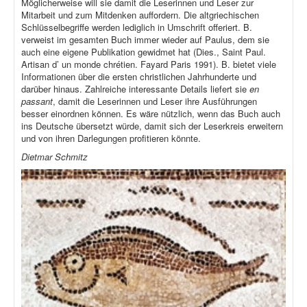
Möglicherweise will sie damit die Leserinnen und Leser zur
Mitarbeit und zum Mitdenken auffordern. Die altgriechischen
Schlüsselbegriffe werden lediglich in Umschrift offeriert. B.
verweist im gesamten Buch immer wieder auf Paulus, dem sie
auch eine eigene Publikation gewidmet hat (Dies., Saint Paul.
Artisan d’ un monde chrétien. Fayard Paris 1991). B. bietet viele
Informationen über die ersten christlichen Jahrhunderte und
darüber hinaus. Zahlreiche interessante Details liefert sie
en
passant
, damit die Leserinnen und Leser ihre Ausführungen
besser einordnen können. Es wäre nützlich, wenn das Buch auch
ins Deutsche übersetzt würde, damit sich der Leserkreis erweitern
und von ihren Darlegungen profitieren könnte.
Dietmar Schmitz