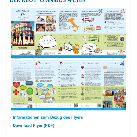
DER NEUE "OMNIBUS"-FLYER
» Informationen zum Bezug des Flyers
» Download Flyer (PDF)