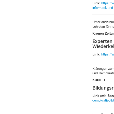
Link:
https://
informatik-und-
Unter anderem 
Lehrplan führt
Kronen Zeitu
Experten 
Wiederke
Link:
https://
Klärungen zum 
und Demokrati
KURIER
Bildungsr
Link (mit Bez
demokratiebild