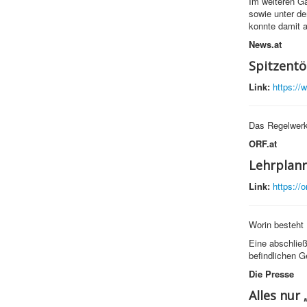
Im weiteren Ga
sowie unter de
konnte damit a
News.at
Spitzentö
Link:
https://
Das Regelwerk
ORF.at
Lehrplanr
Link:
https://o
Worin besteht 
Eine abschlie
befindlichen G
Die Presse
Alles nur