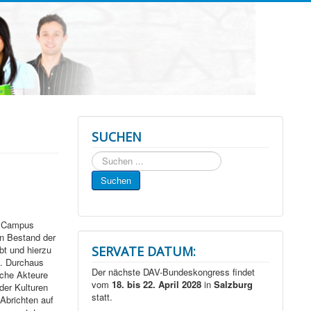
SUCHEN
Suchen
...
Suchen
m Campus
en Bestand der
bt und hierzu
SERVATE DATUM:
n. Durchaus
Der nächste DAV-Bundeskongress findet
che Akteure
vom
18. bis 22. April 2028
in
Salzburg
der Kulturen
statt.
Abrichten auf