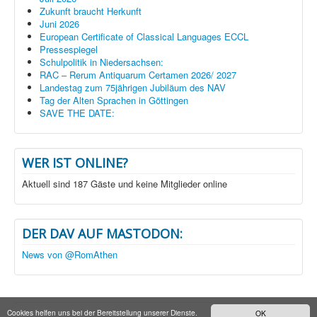
Zukunft braucht Herkunft
Juni 2026
European Certificate of Classical Languages ECCL
Pressespiegel
Schulpolitik in Niedersachsen:
RAC – Rerum Antiquarum Certamen 2026/ 2027
Landestag zum 75jährigen Jubiläum des NAV
Tag der Alten Sprachen in Göttingen
SAVE THE DATE:
WER IST ONLINE?
Aktuell sind 187 Gäste und keine Mitglieder online
DER DAV AUF MASTODON:
News von @RomAthen
Cookies helfen uns bei der Bereitstellung unserer Dienste.
OK