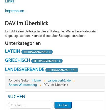
Links
Impressum
DAV im Überblick
Es gibt keine Beiträge in dieser Kategorie. Wenn Unterkategorien
angezeigt werden, können diese aber Beiträge enthalten.
Unterkategorien
LATEIN
BEITRAGSANZAHL: 3
GRIECHISCH
BEITRAGSANZAHL: 6
LANDESVERBÄNDE
BEITRAGSANZAHL: 16
Aktuelle Seite:
Home
Landesverbände
Baden-Württemberg
DAV im Überblick
SUCHEN
Suchen
Suchen
...