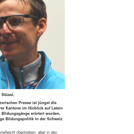
 Stüssi,
zerischen Presse ist jüngst die
rer Kantone im Hinblick auf Latein
 Bildungsgänge erörtert worden.
zige Bildungspolitik in der Schweiz
ielleicht übertrieben, aber in den