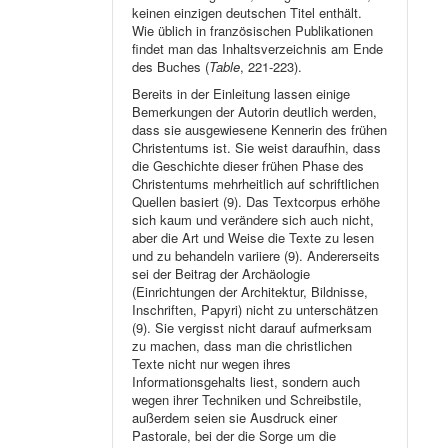
keinen einzigen deutschen Titel enthält.
Wie üblich in französischen Publikationen
findet man das Inhaltsverzeichnis am Ende
des Buches (
Table
, 221-223).
Bereits in der Einleitung lassen einige
Bemerkungen der Autorin deutlich werden,
dass sie ausgewiesene Kennerin des frühen
Christentums ist. Sie weist daraufhin, dass
die Geschichte dieser frühen Phase des
Christentums mehrheitlich auf schriftlichen
Quellen basiert (9). Das Textcorpus erhöhe
sich kaum und verändere sich auch nicht,
aber die Art und Weise die Texte zu lesen
und zu behandeln variiere (9). Andererseits
sei der Beitrag der Archäologie
(Einrichtungen der Architektur, Bildnisse,
Inschriften, Papyri) nicht zu unterschätzen
(9). Sie vergisst nicht darauf aufmerksam
zu machen, dass man die christlichen
Texte nicht nur wegen ihres
Informationsgehalts liest, sondern auch
wegen ihrer Techniken und Schreibstile,
außerdem seien sie Ausdruck einer
Pastorale, bei der die Sorge um die