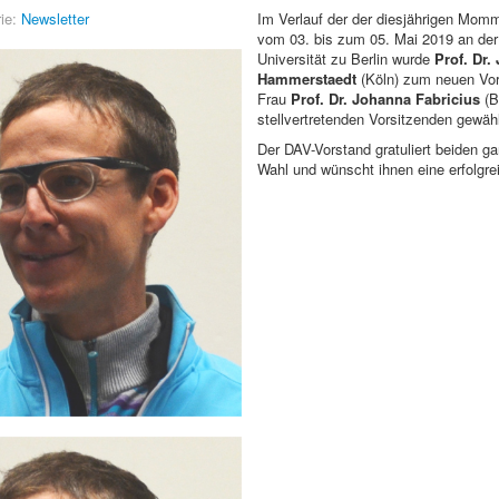
ie:
Newsletter
Im Verlauf der der diesjährigen Mo
vom 03. bis zum 05. Mai 2019 an der
Universität zu Berlin wurde
Prof. Dr.
Hammerstaedt
(Köln) zum neuen Vor
Frau
Prof. Dr. Johanna Fabricius
(Be
stellvertretenden Vorsitzenden gewähl
Der DAV-Vorstand gratuliert beiden ga
Wahl und wünscht ihnen eine erfolgrei