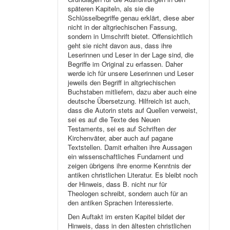
späteren Kapiteln, als sie die
Schlüsselbegriffe genau erklärt, diese aber
nicht in der altgriechischen Fassung,
sondern in Umschrift bietet. Offensichtlich
geht sie nicht davon aus, dass ihre
Leserinnen und Leser in der Lage sind, die
Begriffe im Original zu erfassen. Daher
werde ich für unsere Leserinnen und Leser
jeweils den Begriff in altgriechischen
Buchstaben mitliefern, dazu aber auch eine
deutsche Übersetzung. Hilfreich ist auch,
dass die Autorin stets auf Quellen verweist,
sei es auf die Texte des Neuen
Testaments, sei es auf Schriften der
Kirchenväter, aber auch auf pagane
Textstellen. Damit erhalten ihre Aussagen
ein wissenschaftliches Fundament und
zeigen übrigens ihre enorme Kenntnis der
antiken christlichen Literatur. Es bleibt noch
der Hinweis, dass B. nicht nur für
Theologen schreibt, sondern auch für an
den antiken Sprachen Interessierte.
Den Auftakt im ersten Kapitel bildet der
Hinweis, dass in den ältesten christlichen