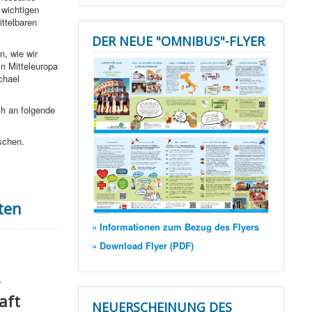
wichtigen
ttelbaren
DER NEUE "OMNIBUS"-FLYER
in, wie wir
n Mitteleuropa
chael
ch an folgende
schen.
ten
» Informationen zum Bezug des Flyers
» Download Flyer (PDF)
aft
NEUERSCHEINUNG DES