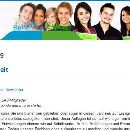
19
eit
ie:
Newsletter
e DAV-Mitglieder,
 Freunde und Interessierte,
, dass Sie uns bisher treu geblieben oder sogar in diesem Jahr neu zur Lese
ationsbriefes dazugekommen sind. Unser Anliegen ist es, auf wichtige Termi
 Entwicklungen ebenso wie auf Schriftwerke, Artikel, Aufführungen und Ehrun
kten Radius unseres Fachbereiches aufmerksam zu machen und manche inte