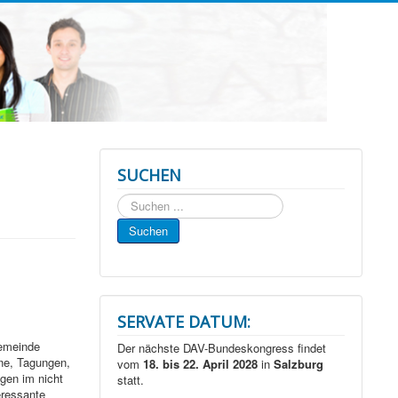
SUCHEN
Suchen
...
Suchen
SERVATE DATUM:
gemeinde
Der nächste DAV-Bundeskongress findet
ne, Tagungen,
vom
18. bis 22. April 2028
in
Salzburg
gen im nicht
statt.
ressante