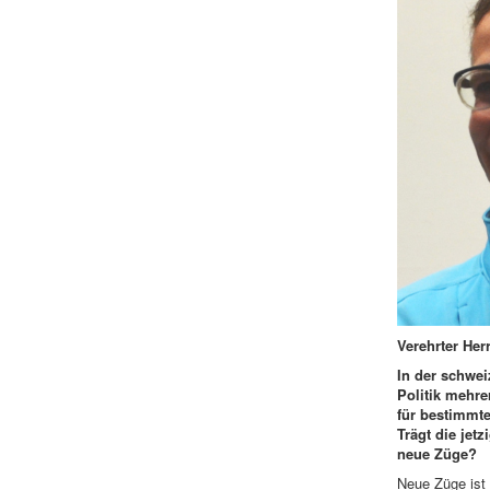
Verehrter Herr
In der schwei
Politik mehre
für bestimmte
Trägt die jet
neue Züge?
Neue Züge ist v