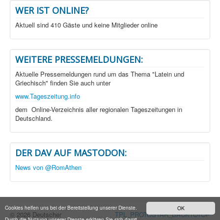
WER IST ONLINE?
Aktuell sind 410 Gäste und keine Mitglieder online
WEITERE PRESSEMELDUNGEN:
Aktuelle Pressemeldungen rund um das Thema "Latein und
Griechisch" finden Sie auch unter
www.Tageszeitung.info
dem Online-Verzeichnis aller regionalen Tageszeitungen in
Deutschland.
DER DAV AUF MASTODON:
News von @RomAthen
Cookies helfen uns bei der Bereitstellung unserer Dienste.
OK
© 2026 Deutscher
TPL_PROTOSTAR_BACKTOTOP
Durch die Nutzung unserer Dienste erklären Sie sich damit