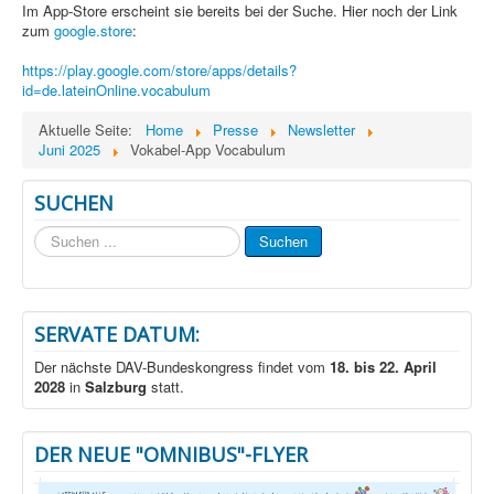
Im App-Store erscheint sie bereits bei der Suche. Hier noch der Link
zum
google.store
:
https://play.google.com/store/apps/details?
id=de.lateinOnline.vocabulum
Aktuelle Seite:
Home
Presse
Newsletter
Juni 2025
Vokabel-App Vocabulum
SUCHEN
Suchen
Suchen
...
SERVATE DATUM:
Der nächste DAV-Bundeskongress findet vom
18. bis 22. April
2028
in
Salzburg
statt.
DER NEUE "OMNIBUS"-FLYER