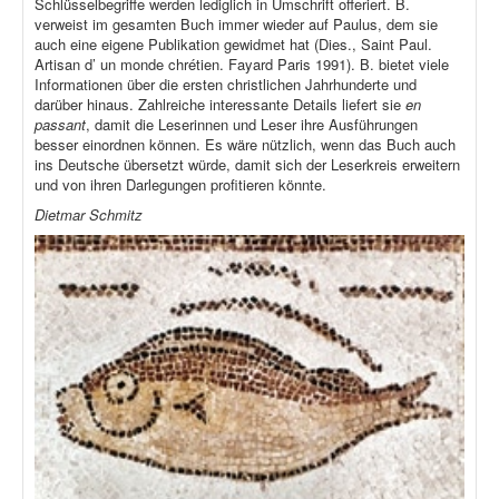
Schlüsselbegriffe werden lediglich in Umschrift offeriert. B.
verweist im gesamten Buch immer wieder auf Paulus, dem sie
auch eine eigene Publikation gewidmet hat (Dies., Saint Paul.
Artisan d’ un monde chrétien. Fayard Paris 1991). B. bietet viele
Informationen über die ersten christlichen Jahrhunderte und
darüber hinaus. Zahlreiche interessante Details liefert sie
en
passant
, damit die Leserinnen und Leser ihre Ausführungen
besser einordnen können. Es wäre nützlich, wenn das Buch auch
ins Deutsche übersetzt würde, damit sich der Leserkreis erweitern
und von ihren Darlegungen profitieren könnte.
Dietmar Schmitz