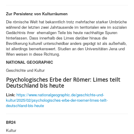
Zur Persistenz von Kulturräumen
Die römische Welt hat bekanntlich trotz mehrfacher starker Umbrüche
während der letzten zwei Jahrtausende im territorialen wie im sozialen
Gedächtnis ihrer ehemaligen Teile bis heute nachhaltige Spuren
hinterlassen. Dass innerhalb des Limes darüber hinaus die
Bevölkerung kulturell unterscheidbar anders geprägt ist als außerhalb,
ist allerdings bemerkenswert. Studien an den Universitäten Jena und
Wien weisen in diese Richtung.
NATIONAL GEOGRAPHIC
Geschichte und Kultur
Psychologisches Erbe der Römer: Limes teilt
Deutschland bis heute
Link:
https://www.nationalgeographic.de/geschichte-und-
kultur/2025/02/psychologisches-erbe-der-roemer-limes-teilt-
deutschland-bis-heute
BR24
Kultur