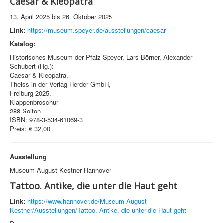
Caesar & Kleopatra
13. April 2025 bis 26. Oktober 2025
Link:
https://museum.speyer.de/ausstellungen/caesar
Katalog:
Historisches Museum der Pfalz Speyer, Lars Börner, Alexander
Schubert (Hg.):
Caesar & Kleopatra,
Theiss in der Verlag Herder GmbH,
Freiburg 2025.
Klappenbroschur
288 Seiten
ISBN: 978-3-534-61069-3
Preis: € 32,00
Ausstellung
Museum August Kestner Hannover
Tattoo. Antike, die unter die Haut geht
Link:
https://www.hannover.de/Museum-August-
Kestner/Ausstellungen/Tattoo.-Antike,-die-unter-die-Haut-geht