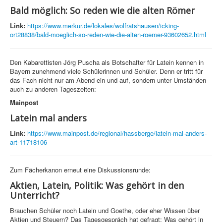
Bald möglich: So reden wie die alten Römer
Link:
https://www.merkur.de/lokales/wolfratshausen/icking-
ort28838/bald-moeglich-so-reden-wie-die-alten-roemer-93602652.html
Den Kabarettisten Jörg Puscha als Botschafter für Latein kennen in
Bayern zunehmend viele Schülerinnen und Schüler. Denn er tritt für
das Fach nicht nur am Abend ein und auf, sondern unter Umständen
auch zu anderen Tageszeiten:
Mainpost
Latein mal anders
Link:
https://www.mainpost.de/regional/hassberge/latein-mal-anders-
art-11718106
Zum Fächerkanon erneut eine Diskussionsrunde:
Aktien, Latein, Politik: Was gehört in den
Unterricht?
Brauchen Schüler noch Latein und Goethe, oder eher Wissen über
Aktien und Steuern? Das Tagesgespräch hat gefragt: Was gehört in