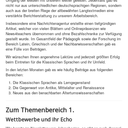
Umgang der Medien mit unserem Metier gelesen. Jedenfalls gab es
nicht nur aus unterschiedlichen deutschsprachigen Regionen, sondern
auch aus der breiten Riege der altbewährten Langtextmedien eine
verstärkte Berichterstattung zu unserem Arbeitsbereich.
Insbesondere eine Nachrichtenagentur erstellte einen tiefgründigen
Artikel, welcher von vielen Blättern und Onlinepräsenzen wie
News4teachers übernommen und ohne Bezahlschranke zur Verfügung
gestellt wurde. Im Gesamtfeld der Pädagogik sowie der Forschung im
Bereich Latein, Griechisch und der Nachbarwissenschaften gab es
eine Fülle von Beiträgen.
Wir wünschen Ihnen angenehme Lektüre und jederzeit größten Erfolg
beim Eintreten für die Klassischen Sprachen und ihr Umfeld.
In den letzten Monaten gab es wie häufig Beiträge aus folgenden
Bereichen:
Die Klassischen Sprachen als Lerngegenstand
Die Gegenwart von Antike, Mittelalter und Renaissance
Neues aus den benachbarten Altertumswissenschaften
Zum Themenbereich 1.
Wettbewerbe und ihr Echo