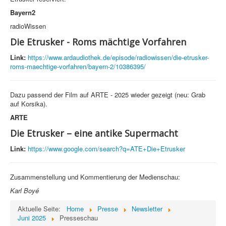
Bayern2
radioWissen
Die Etrusker - Roms mächtige Vorfahren
Link:
https://www.ardaudiothek.de/episode/radiowissen/die-etrusker-
roms-maechtige-vorfahren/bayern-2/10386395/
Dazu passend der Film auf ARTE - 2025 wieder gezeigt (neu: Grab
auf Korsika).
ARTE
Die Etrusker – eine antike Supermacht
Link:
https://www.google.com/search?q=ATE+Die+Etrusker
Zusammenstellung und Kommentierung der Medienschau:
Karl Boyé
Aktuelle Seite:
Home
Presse
Newsletter
Juni 2025
Presseschau