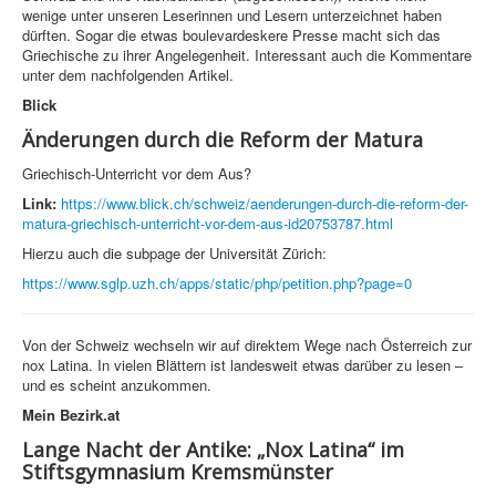
wenige unter unseren Leserinnen und Lesern unterzeichnet haben
dürften. Sogar die etwas boulevardeskere Presse macht sich das
Griechische zu ihrer Angelegenheit. Interessant auch die Kommentare
unter dem nachfolgenden Artikel.
Blick
Änderungen durch die Reform der Matura
Griechisch-Unterricht vor dem Aus?
Link:
https://www.blick.ch/schweiz/aenderungen-durch-die-reform-der-
matura-griechisch-unterricht-vor-dem-aus-id20753787.html
Hierzu auch die subpage der Universität Zürich:
https://www.sglp.uzh.ch/apps/static/php/petition.php?page=0
Von der Schweiz wechseln wir auf direktem Wege nach Österreich zur
nox Latina. In vielen Blättern ist landesweit etwas darüber zu lesen –
und es scheint anzukommen.
Mein Bezirk.at
Lange Nacht der Antike: „Nox Latina“ im
Stiftsgymnasium Kremsmünster