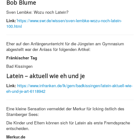
Bob Blume
Sven Lembke: Wozu noch Latein?
Link:
´
https://www.swr.de/wissen/sven-lembke-wozu-noch-latein-
100.html
Eher auf den Anfängerunterricht für die Jüngsten am Gymnasium
abgestellt war der Anlass für folgenden Artikel:
Fränkischer Tag
Bad Kissingen
Latein – aktuell wie eh und je
Link:
https://www.infranken.de/lk/gem/badkissingen/latein-aktuell-wie-
eh-und-je-art-6118942
Eine kleine Sensation vermeldet der Merkur für Icking östlich des
Starnberger Sees:
Die Kinder und Eltern können sich für Latein als erste Fremdsprache
entscheiden.
Merkur.de