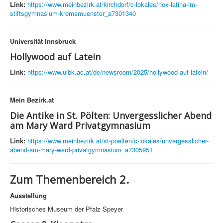
Link:
https://www.meinbezirk.at/kirchdorf/c-lokales/nox-latina-im-
stiftsgymnasium-kremsmuenster_a7301340
Universität Innsbruck
Hollywood auf Latein
Link:
https://www.uibk.ac.at/de/newsroom/2025/hollywood-auf-latein/
Mein Bezirk.at
Die Antike in St. Pölten: Unvergesslicher Abend
am Mary Ward Privatgymnasium
Link:
https://www.meinbezirk.at/st-poelten/c-lokales/unvergesslicher-
abend-am-mary-ward-privatgymnasium_a7305951
Zum Themenbereich 2.
Ausstellung
Historisches Museum der Pfalz Speyer