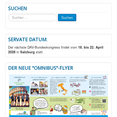
SUCHEN
Suchen
Suchen
...
SERVATE DATUM:
Der nächste DAV-Bundeskongress findet vom
18. bis 22. April
2028
in
Salzburg
statt.
DER NEUE "OMNIBUS"-FLYER