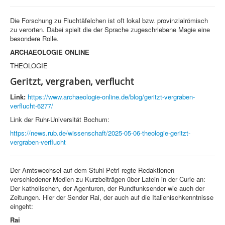
Die Forschung zu Fluchtäfelchen ist oft lokal bzw. provinzialrömisch
zu verorten. Dabei spielt die der Sprache zugeschriebene Magie eine
besondere Rolle.
ARCHAEOLOGIE ONLINE
THEOLOGIE
Geritzt, vergraben, verflucht
Link:
https://www.archaeologie-online.de/blog/geritzt-vergraben-
verflucht-6277/
Link der Ruhr-Universität Bochum:
https://news.rub.de/wissenschaft/2025-05-06-theologie-geritzt-
vergraben-verflucht
Der Amtswechsel auf dem Stuhl Petri regte Redaktionen
verschiedener Medien zu Kurzbeiträgen über Latein in der Curie an:
Der katholischen, der Agenturen, der Rundfunksender wie auch der
Zeitungen. Hier der Sender Rai, der auch auf die Italienischkenntnisse
eingeht:
Rai