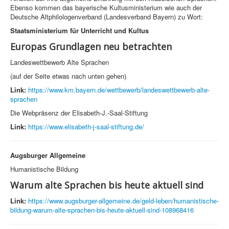
Ebenso kommen das bayerische Kultusministerium wie auch der
Deutsche Altphilologenverband (Landesverband Bayern) zu Wort:
Staatsministerium für Unterricht und Kultus
Europas Grundlagen neu betrachten
Landeswettbewerb Alte Sprachen
(auf der Seite etwas nach unten gehen)
Link:
https://www.km.bayern.de/wettbewerb/landeswettbewerb-alte-
sprachen
Die Webpräsenz der Elisabeth-J.-Saal-Stiftung
Link:
https://www.elisabeth-j-saal-stiftung.de/
Augsburger Allgemeine
Humanistische Bildung
Warum alte Sprachen bis heute aktuell sind
Link:
https://www.augsburger-allgemeine.de/geld-leben/humanistische-
bildung-warum-alte-sprachen-bis-heute-aktuell-sind-108968416