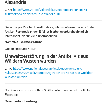
Alexandria
Link:
https://www.zdf.de/video/dokus/metropolen-der-antike-
100/metropolen-der-antike-alexandria-100
Belastungen für die Umwelt gab es, wie wir wissen, bereits in der
Antike. Feinstaub in der Eifel ist hierbei überdurchschnittlich
interessant, da für viele überraschend.
NATIONAL GEOGRAPHIC
Geschichte und Kultur
Umweltzerstörung in der Antike: Als aus
Wäldern Wüsten wurden
Link:
https://www.nationalgeographic.de/geschichte-und-
kultur/2025/04/umweltzerstoerung-in-der-antike-als-aus-waeldern-
wuesten-wurden
Der Zauber mancher antiker Stätten wirkt von selbst – z.B. in
Epidauros:
Griechenland Zeitung