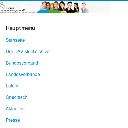
Hauptmenü
Startseite
Der DAV stellt sich vor
Bundesverband
Landesverbände
Latein
Griechisch
Aktuelles
Presse