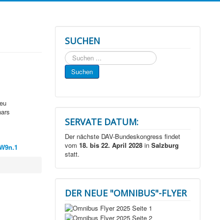
SUCHEN
Suchen
...
Suchen
neu
nars
SERVATE DATUM:
Der nächste DAV-Bundeskongress findet
vom
18. bis 22. April 2028
in
Salzburg
1W9n.1
statt.
DER NEUE "OMNIBUS"-FLYER