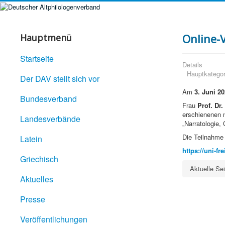
Online-
Hauptmenü
Startseite
Details
Hauptkategor
Der DAV stellt sich vor
Am
3. Juni 20
Bundesverband
Frau
Prof. Dr.
erschienenen 
Landesverbände
„Narratologie,
Die Teilnahme 
Latein
https://uni
Griechisch
Aktuelle Se
Aktuelles
Presse
Veröffentlichungen