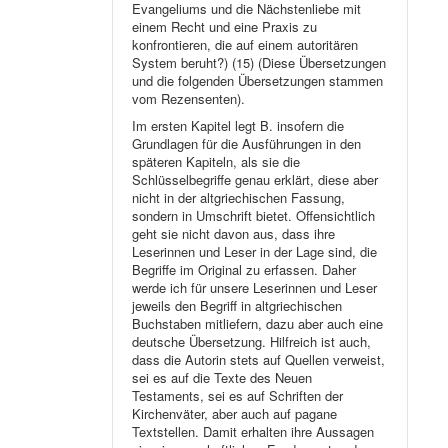
Evangeliums und die Nächstenliebe mit
einem Recht und eine Praxis zu
konfrontieren, die auf einem autoritären
System beruht?) (15) (Diese Übersetzungen
und die folgenden Übersetzungen stammen
vom Rezensenten).
Im ersten Kapitel legt B. insofern die
Grundlagen für die Ausführungen in den
späteren Kapiteln, als sie die
Schlüsselbegriffe genau erklärt, diese aber
nicht in der altgriechischen Fassung,
sondern in Umschrift bietet. Offensichtlich
geht sie nicht davon aus, dass ihre
Leserinnen und Leser in der Lage sind, die
Begriffe im Original zu erfassen. Daher
werde ich für unsere Leserinnen und Leser
jeweils den Begriff in altgriechischen
Buchstaben mitliefern, dazu aber auch eine
deutsche Übersetzung. Hilfreich ist auch,
dass die Autorin stets auf Quellen verweist,
sei es auf die Texte des Neuen
Testaments, sei es auf Schriften der
Kirchenväter, aber auch auf pagane
Textstellen. Damit erhalten ihre Aussagen