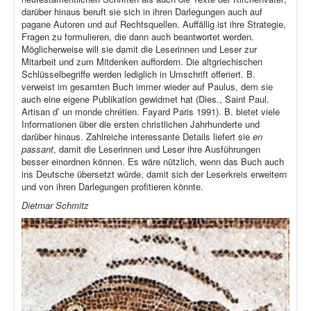
darüber hinaus beruft sie sich in ihren Darlegungen auch auf
pagane Autoren und auf Rechtsquellen. Auffällig ist ihre Strategie,
Fragen zu formulieren, die dann auch beantwortet werden.
Möglicherweise will sie damit die Leserinnen und Leser zur
Mitarbeit und zum Mitdenken auffordern. Die altgriechischen
Schlüsselbegriffe werden lediglich in Umschrift offeriert. B.
verweist im gesamten Buch immer wieder auf Paulus, dem sie
auch eine eigene Publikation gewidmet hat (Dies., Saint Paul.
Artisan d’ un monde chrétien. Fayard Paris 1991). B. bietet viele
Informationen über die ersten christlichen Jahrhunderte und
darüber hinaus. Zahlreiche interessante Details liefert sie
en
passant
, damit die Leserinnen und Leser ihre Ausführungen
besser einordnen können. Es wäre nützlich, wenn das Buch auch
ins Deutsche übersetzt würde, damit sich der Leserkreis erweitern
und von ihren Darlegungen profitieren könnte.
Dietmar Schmitz