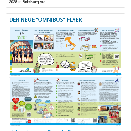
2028
in
Salzburg
statt.
DER NEUE "OMNIBUS"-FLYER