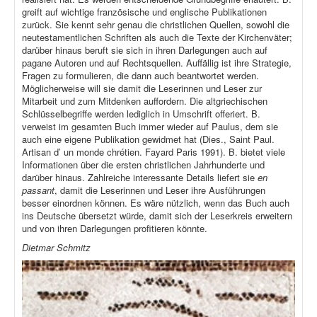
greift auf wichtige französische und englische Publikationen
zurück. Sie kennt sehr genau die christlichen Quellen, sowohl die
neutestamentlichen Schriften als auch die Texte der Kirchenväter;
darüber hinaus beruft sie sich in ihren Darlegungen auch auf
pagane Autoren und auf Rechtsquellen. Auffällig ist ihre Strategie,
Fragen zu formulieren, die dann auch beantwortet werden.
Möglicherweise will sie damit die Leserinnen und Leser zur
Mitarbeit und zum Mitdenken auffordern. Die altgriechischen
Schlüsselbegriffe werden lediglich in Umschrift offeriert. B.
verweist im gesamten Buch immer wieder auf Paulus, dem sie
auch eine eigene Publikation gewidmet hat (Dies., Saint Paul.
Artisan d’ un monde chrétien. Fayard Paris 1991). B. bietet viele
Informationen über die ersten christlichen Jahrhunderte und
darüber hinaus. Zahlreiche interessante Details liefert sie
en
passant
, damit die Leserinnen und Leser ihre Ausführungen
besser einordnen können. Es wäre nützlich, wenn das Buch auch
ins Deutsche übersetzt würde, damit sich der Leserkreis erweitern
und von ihren Darlegungen profitieren könnte.
Dietmar Schmitz