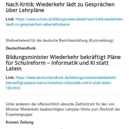
Nach Kritik: Wiederkehr lädt zu Gesprächen
über Lehrpläne
Link:
https://www.schule.at/bildungsnews/detail/nach-kritik-wiederkehr-
laedt-zu-gespraechen-ueber-lehrplaene
Stellvertretend für die deutsche Berichterstattung (Kurzmeldung):
Deutschlandfunk
Bildungsminister Wiederkehr bekräftigt Pläne
für Schulreform – Informatik und KI statt
Latein
Link:
https://www.deutschlandfunk.de/bildungsminister-wiederkehr-
bekraeftigt-plaene-fuer-schulreform-informatik-und-ki-statt-latein-
106.html
Unter anderem der offensichtlich absurde Zeithorizont für den von
Minister Wiederkehr beabsichtigten Lehrplan führte zum Rücktritt der
Expertengruppe:
Kronen Zeitung