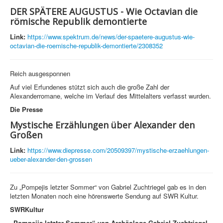
DER SPÄTERE AUGUSTUS - Wie Octavian die
römische Republik demontierte
Link:
https://www.spektrum.de/news/der-spaetere-augustus-wie-
octavian-die-roemische-republik-demontierte/2308352
Reich ausgesponnen
Auf viel Erfundenes stützt sich auch die große Zahl der
Alexanderromane, welche im Verlauf des Mittelalters verfasst wurden.
Die Presse
Mystische Erzählungen über Alexander den
Großen
Link:
https://www.diepresse.com/20509397/mystische-erzaehlungen-
ueber-alexander-den-grossen
Zu „Pompejis letzter Sommer“ von Gabriel Zuchtriegel gab es in den
letzten Monaten noch eine hörenswerte Sendung auf SWR Kultur.
SWRKultur
„Pompejis letzter Sommer“ von Archäologe Gabriel Zuchtriegel