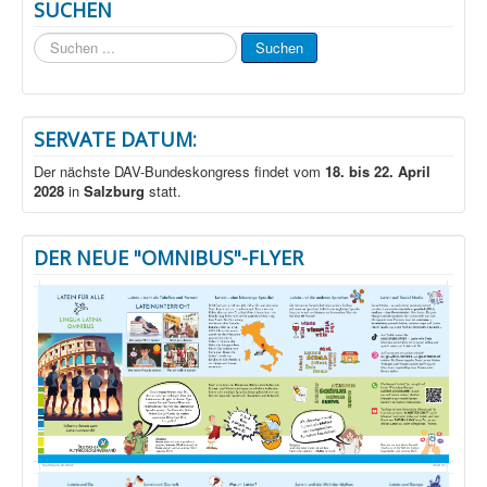
SUCHEN
Suchen
Suchen
...
SERVATE DATUM:
Der nächste DAV-Bundeskongress findet vom
18. bis 22. April
2028
in
Salzburg
statt.
DER NEUE "OMNIBUS"-FLYER