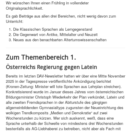
Wir wünschen Ihnen einen Frühling in vollendeter
Originalsprachlichkeit.
Es gab Beiträge aus allen drei Bereichen, nicht wenig davon zum
Unterricht:
Die Klassischen Sprachen als Lerngegenstand
Die Gegenwart von Antike, Mittelalter und Neuzeit
Neues aus den benachbarten Altertumswissenschaften
Zum Themenbereich 1.
Österreichs Regierung gegen Latein
Bereits im letzten DAV-Newsletter hatten wir über eine Mitte November
2025 in der Tagespresse veröffentlichte Ankündigung berichtet
(Kronen-Zeitung: Minister will tote Sprachen aus Lehrplan streichen).
Konkretisierend wurde im Januar dieses Jahres vom österreichischen
Bildungsminister Christoph Wiederkehr der Plan verkündet, Latein und
alle zweiten Fremdsprachen in der Abiturstufe des gängigen
allgemeinbildenden Gymnasialtyps zugunsten der Neueinrichtung des
wolkigen Trendkomposits „Medien und Demokratie“ auf zwei
Wochenstunden zu kürzen. Wer sich auskennt, weiß, dass eine
Sprache unterhalb der Schwelle von mindestens drei Wochenstunden
bestenfalls als AG-Liebhaberei zu betreiben, nicht aber als Fach mit