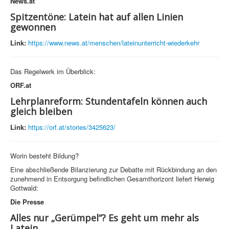
News.at
Spitzentöne: Latein hat auf allen Linien
gewonnen
Link:
https://www.news.at/menschen/lateinunterricht-wiederkehr
Das Regelwerk im Überblick:
ORF.at
Lehrplanreform: Stundentafeln können auch
gleich bleiben
Link:
https://orf.at/stories/3425623/
Worin besteht Bildung?
Eine abschließende Bilanzierung zur Debatte mit Rückbindung an den
zunehmend in Entsorgung befindlichen Gesamthorizont liefert Herwig
Gottwald:
Die Presse
Alles nur „Gerümpel“? Es geht um mehr als
Latein