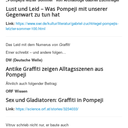
Lust und Leid – Was Pompeji mit unserer
Gegenwart zu tun hat
Link:
https://www.swr.de/kultur/literatur/gabriel-zuchtriegel-pompejis-
letzter-sommer-100.html
Das Leid mit dem Numerus von
Graffiti
Einer schreibt – und andere folgen…
DW (Deutsche Welle)
Antike Graffiti zeigen Alltagsszenen aus
Pompeji
Ähnlich auch folgender Beitrag:
ORF Wissen
Sex und Gladiatoren: Graffiti in Pompeji
Link:
https://science.orf.at/stories/3234033/
Vitruv schrieb nicht nur, er baute auch