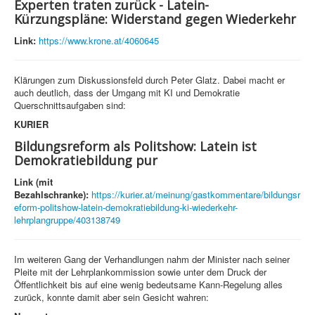
Experten traten zurück - Latein-
Kürzungspläne: Widerstand gegen Wiederkehr
Link:
https://www.krone.at/4060645
Klärungen zum Diskussionsfeld durch Peter Glatz. Dabei macht er
auch deutlich, dass der Umgang mit KI und Demokratie
Querschnittsaufgaben sind:
KURIER
Bildungsreform als Politshow: Latein ist
Demokratiebildung pur
Link (mit
Bezahlschranke):
https://kurier.at/meinung/gastkommentare/bildungsr
eform-politshow-latein-demokratiebildung-ki-wiederkehr-
lehrplangruppe/403138749
Im weiteren Gang der Verhandlungen nahm der Minister nach seiner
Pleite mit der Lehrplankommission sowie unter dem Druck der
Öffentlichkeit bis auf eine wenig bedeutsame Kann-Regelung alles
zurück, konnte damit aber sein Gesicht wahren: