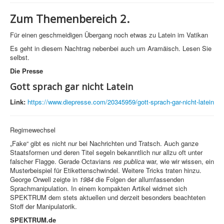
Zum Themenbereich 2.
Für einen geschmeidigen Übergang noch etwas zu Latein im Vatikan
Es geht in diesem Nachtrag nebenbei auch um Aramäisch. Lesen Sie
selbst.
Die Presse
Gott sprach gar nicht Latein
Link:
https://www.diepresse.com/20345959/gott-sprach-gar-nicht-latein
Regimewechsel
„Fake“ gibt es nicht nur bei Nachrichten und Tratsch. Auch ganze
Staatsformen und deren Titel segeln bekanntlich nur allzu oft unter
falscher Flagge. Gerade Octavians
res publica
war, wie wir wissen, ein
Musterbeispiel für Etikettenschwindel. Weitere Tricks traten hinzu.
George Orwell zeigte in
1984
die Folgen der allumfassenden
Sprachmanipulation. In einem kompakten Artikel widmet sich
SPEKTRUM dem stets aktuellen und derzeit besonders beachteten
Stoff der Manipulatorik.
SPEKTRUM.de