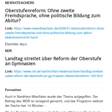
NEWS4TEACHERS
Oberstufenreform: Ohne zweite
Fremdsprache, ohne politische Bildung zum
Abitur?
Link:
https://www.news4teachers.de/2026/01/oberstufenreform-ohne-
zweite-fremdsprache-und-ohne-politische-bildung-zum-abitur-
widerstand-kocht-hoch/
Ebenfalls dazu:
NDR
Landtag streitet über Reform der Oberstufe
an Gymnasien
Link:
https://www.ndr.de/nachrichten/niedersachsen/landtag-streitet-
ueber-reform-der-oberstufe-an-gymnasien,oberstufenreform-100.html
Fernsehen
Auch in Nordrhein-Westfalen wurde das Thema aufgegriffen. Der
Beitrag des WDR ist anregend gemacht, und das Programm widmet
der Sache fast 14 Minuten. -