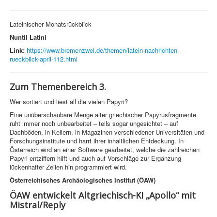
Lateinischer Monatsrückblick
Nuntii Latini
Link:
https://www.bremenzwei.de/themen/latein-nachrichten-
rueckblick-april-112.html
Zum Themenbereich 3.
Wer sortiert und liest all die vielen Papyri?
Eine unüberschaubare Menge alter griechischer Papyrusfragmente
ruht immer noch unbearbeitet – teils sogar ungesichtet – auf
Dachböden, in Kellern, in Magazinen verschiedener Universitäten und
Forschungsinstitute und harrt ihrer inhaltlichen Entdeckung. In
Österreich wird an einer Software gearbeitet, welche die zahlreichen
Papyri entziffern hilft und auch auf Vorschläge zur Ergänzung
lückenhafter Zeilen hin programmiert wird.
Österreichisches Archäologisches Institut (ÖAW)
ÖAW entwickelt Altgriechisch-KI „Apollo“ mit
Mistral/Reply