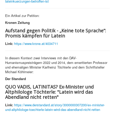
lateinkuerzungen-betroffen-ist
Ein Artikel zur Petition:
Kronen Zeitung
Aufstand gegen Politik - „Keine tote Sprache“:
Promis kämpfen für Latein
Link:
https://www.krone.at/4034711
In diesem Kontext zwei Interviews mit den DAV-
Humanismuspreisträgern 2022 und 2014, dem emeritierten Professor
und ehemaligen Minister Karlheinz Töchterle und dem Schriftsteller
Michael Köhlmeier:
Der Standard
QUO VADIS, LATINITAS? Ex-Minister und
Altphilologe Töchterle: "Latein wird das
Abendland nicht retten"
Link:
https://www.derstandard.at/story/3000000307200/ex-minister-
und-altphilologe-toechterle-latein-wird-das-abendland-nicht-retten