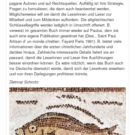
pagane Autoren und auf Rechtsquellen. Auffällig ist ihre Strategie,
Fragen zu formulieren, die dann auch beantwortet werden.
Möglicherweise will sie damit die Leserinnen und Leser zur
Mitarbeit und zum Mitdenken auffordern. Die altgriechischen
Schlüsselbegriffe werden lediglich in Umschrift offeriert. B.
verweist im gesamten Buch immer wieder auf Paulus, dem sie
auch eine eigene Publikation gewidmet hat (Dies., Saint Paul.
Artisan d’ un monde chrétien. Fayard Paris 1991). B. bietet viele
Informationen über die ersten christlichen Jahrhunderte und
darüber hinaus. Zahlreiche interessante Details liefert sie
en
passant
, damit die Leserinnen und Leser ihre Ausführungen
besser einordnen können. Es wäre nützlich, wenn das Buch auch
ins Deutsche übersetzt würde, damit sich der Leserkreis erweitern
und von ihren Darlegungen profitieren könnte.
Dietmar Schmitz