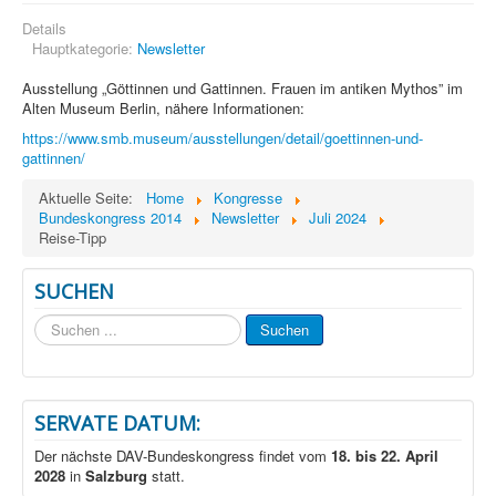
Details
Hauptkategorie:
Newsletter
Ausstellung „Göttinnen und Gattinnen. Frauen im antiken Mythos” im
Alten Museum Berlin, nähere Informationen:
https://www.smb.museum/ausstellungen/detail/goettinnen-und-
gattinnen/
Aktuelle Seite:
Home
Kongresse
Bundeskongress 2014
Newsletter
Juli 2024
Reise-Tipp
SUCHEN
Suchen
Suchen
...
SERVATE DATUM:
Der nächste DAV-Bundeskongress findet vom
18. bis 22. April
2028
in
Salzburg
statt.