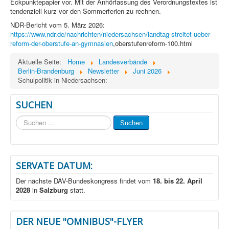
Eckpunktepapier vor. Mit der Anhörfassung des Verordnungstextes ist
tendenziell kurz vor den Sommerferien zu rechnen.
NDR-Bericht vom 5. März 2026:
https://www.ndr.de/nachrichten/niedersachsen/landtag-streitet-ueber-
reform-der-oberstufe-an-gymnasien
,oberstufenreform-100.html
Aktuelle Seite:
Home
Landesverbände
Berlin-Brandenburg
Newsletter
Juni 2026
Schulpolitik in Niedersachsen:
SUCHEN
Suchen
Suchen
...
SERVATE DATUM:
Der nächste DAV-Bundeskongress findet vom
18. bis 22. April
2028
in
Salzburg
statt.
DER NEUE "OMNIBUS"-FLYER