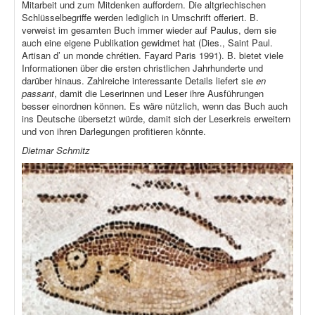
Mitarbeit und zum Mitdenken auffordern. Die altgriechischen
Schlüsselbegriffe werden lediglich in Umschrift offeriert. B.
verweist im gesamten Buch immer wieder auf Paulus, dem sie
auch eine eigene Publikation gewidmet hat (Dies., Saint Paul.
Artisan d’ un monde chrétien. Fayard Paris 1991). B. bietet viele
Informationen über die ersten christlichen Jahrhunderte und
darüber hinaus. Zahlreiche interessante Details liefert sie
en
passant
, damit die Leserinnen und Leser ihre Ausführungen
besser einordnen können. Es wäre nützlich, wenn das Buch auch
ins Deutsche übersetzt würde, damit sich der Leserkreis erweitern
und von ihren Darlegungen profitieren könnte.
Dietmar Schmitz