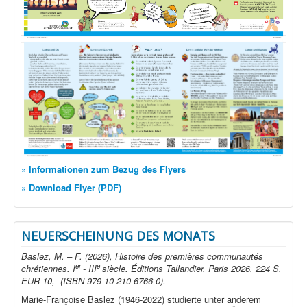
» Informationen zum Bezug des Flyers
» Download Flyer (PDF)
NEUERSCHEINUNG DES MONATS
Baslez, M. – F. (2026), Histoire des premières communautés
er
e
chrétiennes. I
- III
siècle. Éditions Tallandier, Paris 2026. 224 S.
EUR 10,- (ISBN 979-10-210-6766-0).
Marie-Françoise Baslez (1946-2022) studierte unter anderem