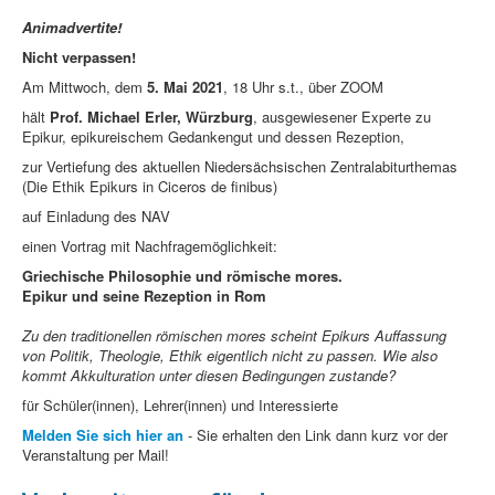
Animadvertite!
Nicht verpassen!
Am Mittwoch, dem
5. Mai 2021
, 18 Uhr s.t., über ZOOM
hält
Prof. Michael Erler, Würzburg
, ausgewiesener Experte zu
Epikur, epikureischem Gedankengut und dessen Rezeption,
zur Vertiefung des aktuellen Niedersächsischen Zentralabiturthemas
(Die Ethik Epikurs in Ciceros de finibus)
auf Einladung des NAV
einen Vortrag mit Nachfragemöglichkeit:
Griechische Philosophie und römische mores.
Epikur und seine Rezeption in Rom
Zu den traditionellen römischen mores scheint Epikurs Auffassung
von Politik, Theologie, Ethik eigentlich nicht zu passen. Wie also
kommt Akkulturation unter diesen Bedingungen zustande?
für Schüler(innen), Lehrer(innen) und Interessierte
Melden Sie sich hier an
- Sie erhalten den Link dann kurz vor der
Veranstaltung per Mail!