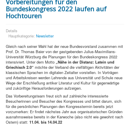
Vorbereitungen für den
Bundeskongress 2022 laufen auf
Hochtouren
Details
Hauptkategorie:
Newsletter
Gleich nach seiner Wahl hat der neue Bundesvorstand zusammen mit
Prof. Dr. Thomas Baier von der gastgebenden Julius-Maximilians-
Universität Würzburg die Planungen für den Bundeskongress 2022
intensiviert. Unter dem Motto
„Nähe in der Distanz: Latein und
Griechisch 2.0“
möchte der Verband die vielfältigen Aktivitäten der
klassischen Sprachen im digitalen Zeitalter vorstellen. In Vorträgen
und Arbeitskreisen werden Lehrende aus Universität und Schule neue
Wege der Erschließung antiker Literatur und Kultur für gegenwärtige
und zukünftige Herausforderungen aufzeigen.
Das Vorbereitungsteam freut sich auf zahlreiche interessierte
Besucherinnen und Besucher des Kongresses und bittet darum, sich
für die persönlichen Planungen den Kongresstermin bereits jetzt
vorzumerken: Er findet nächstes Jahr aus organisatorischen Gründen
ausnahmsweise bereits in der Karwoche (also nicht wie gewohnt nach
Ostern) statt:
11.04. bis 14.04.22