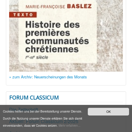
» zum Archiv: Neuerscheinungen des Monats
FORUM CLASSICUM
Die Zeitschrift
Cookies helfen uns bei der Bereitstellung unserer Dienste.
OK
Durch die Nutzung unserer Dienste erklären Sie sich damit
Aktuell: Forum Classicum 2/2025
einverstanden, dass wir Cookies setzen.
Mehr erfahren...