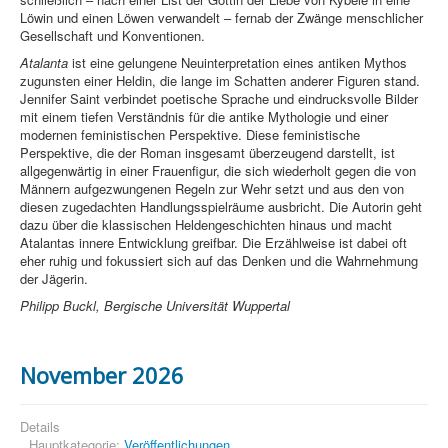
Löwin und einen Löwen verwandelt – fernab der Zwänge menschlicher
Gesellschaft und Konventionen.
Atalanta
ist eine gelungene Neuinterpretation eines antiken Mythos
zugunsten einer Heldin, die lange im Schatten anderer Figuren stand.
Jennifer Saint verbindet poetische Sprache und eindrucksvolle Bilder
mit einem tiefen Verständnis für die antike Mythologie und einer
modernen feministischen Perspektive. Diese feministische
Perspektive, die der Roman insgesamt überzeugend darstellt, ist
allgegenwärtig in einer Frauenfigur, die sich wiederholt gegen die von
Männern aufgezwungenen Regeln zur Wehr setzt und aus den von
diesen zugedachten Handlungsspielräume ausbricht. Die Autorin geht
dazu über die klassischen Heldengeschichten hinaus und macht
Atalantas innere Entwicklung greifbar. Die Erzählweise ist dabei oft
eher ruhig und fokussiert sich auf das Denken und die Wahrnehmung
der Jägerin.
Philipp Buckl, Bergische Universität Wuppertal
November 2026
Details
Hauptkategorie:
Veröffentlichungen