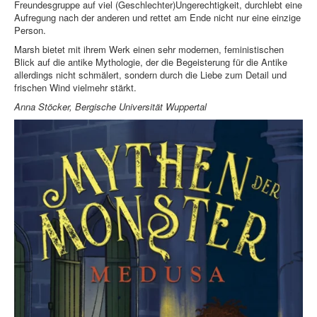
Freundesgruppe auf viel (Geschlechter)Ungerechtigkeit, durchlebt eine
Aufregung nach der anderen und rettet am Ende nicht nur eine einzige
Person.
Marsh bietet mit ihrem Werk einen sehr modernen, feministischen
Blick auf die antike Mythologie, der die Begeisterung für die Antike
allerdings nicht schmälert, sondern durch die Liebe zum Detail und
frischen Wind vielmehr stärkt.
Anna Stöcker, Bergische Universität Wuppertal